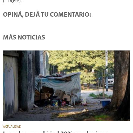
(+14,6%).
OPINÁ, DEJÁ TU COMENTARIO:
MÁS NOTICIAS
ACTUALIDAD