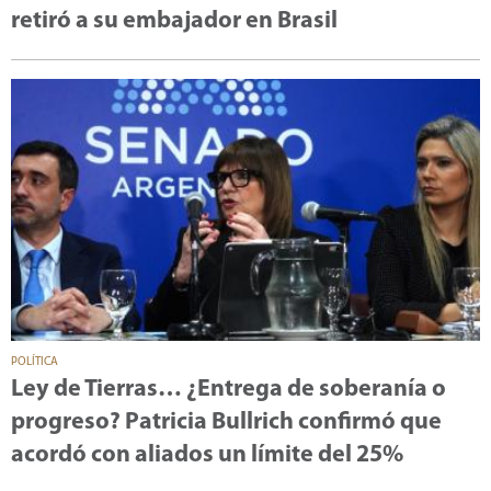
retiró a su embajador en Brasil
POLÍTICA
Ley de Tierras… ¿Entrega de soberanía o
progreso? Patricia Bullrich confirmó que
acordó con aliados un límite del 25%