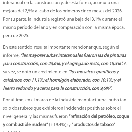
interanual en la construcción y, de esta forma, acumuló una
mejora del 2,5% al cabo de los primeros cinco meses del 2026.
Por su parte, la industria registró una baja del 3,1% durante el
mismo período del año y en comparación con la misma época,
pero de 2025.
En este sentido, resulta importante mencionar que, según el
informe,
“las mayores subas interanuales fueron las de pinturas
para construcción, con 23,6%, y el agregado resto, con 18,3%”.
A
su vez, se notó un crecimiento en
“los mosaicos graníticos y
calcáreos, con 11,1%; el hormigón elaborado, con 10,1%; y el
hierro redondo y aceros para la construcción, con 9,6%”.
Por último, en el marco de la industria manufacturera, hubo tan
solo dos rubros que exhibieron incidencias positivas sobre el
nivel general y las mismas fueron
“refinación del petróleo, coque
y combustible nuclear”
(+19.4%); y
“productos de tabaco”