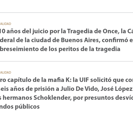
UALIDAD
10 años del juicio por la Tragedia de Once, la 
deral de la ciudad de Buenos Aires, confirmó e
breseimiento de los peritos de la tragedia
UALIDAD
ro capítulo de la mafia K: la UIF solicitó que 
seis años de prisión a Julio De Vido, José López
s hermanos Schoklender, por presuntos desví
ndos públicos