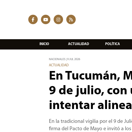
INICIO
ACTUALIDAD
POLÍTICA
NACIONALES | 9 JUL 2026
ACTUALIDAD
En Tucumán, Mi
9 de julio, co
intentar aline
En la tradicional vigilia por el 9 de J
firma del Pacto de Mayo e invitó a lo