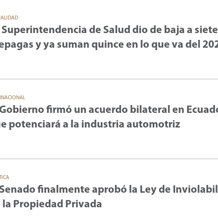
UALIDAD
 Superintendencia de Salud dio de baja a siete
epagas y ya suman quince en lo que va del 20
RNACIONAL
 Gobierno firmó un acuerdo bilateral en Ecuad
e potenciará a la industria automotriz
TICA
 Senado finalmente aprobó la Ley de Inviolabi
 la Propiedad Privada