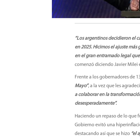
“Los argentinos decidieron el ca
en 2025. Hicimos el ajuste más 
en el gran entramado legal que 
comenzó diciendo Javier Milei 
Frente a los gobernadores de 13
Mayo”
, a la vez que les agradec
a colaborar en la transformació
desesperadamente”.
Haciendo un repaso de lo que f
Gobierno evitó una hiperinflac
destacando así que se hizo
“el 