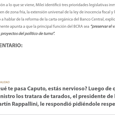
n a lo que se viene, Milei identificó tres prioridades legislativas in
 de zona fría, la extensión universal de la ley de inocencia fiscal y 
ió a hablar de la reforma de la carta orgánica del Banco Central, expl
mente apunta a que la principal función del BCRA sea
“preservar el v
proyectos del político de turno”.
ENTARIO:
UALIDAD
ué te pasa Caputo, estás nervioso? Luego de 
nistro los tratara de tarados, el presidente de 
rtín Rappallini, le respondió pidiéndole resp