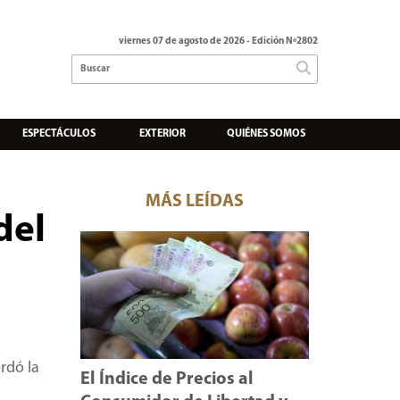
viernes 07 de agosto de 2026
- Edición Nº2802
ESPECTÁCULOS
EXTERIOR
QUIÉNES SOMOS
MÁS LEÍDAS
del
ordó la
El Índice de Precios al