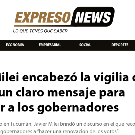
ECONOMÍA
EMPRESARIAL
SOCIAL
DEPORTES
lei encabezó la vigilia 
n un claro mensaje para
ar a los gobernadores
ulio en Tucumán, Javier Milei brindó un discurso en el que rec
s gobernadores a “hacer una renovación de los votos”.