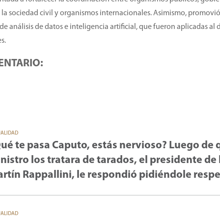
 la sociedad civil y organismos internacionales. Asimismo, promovió
 análisis de datos e inteligencia artificial, que fueron aplicadas al 
s.
ENTARIO:
UALIDAD
ué te pasa Caputo, estás nervioso? Luego de 
nistro los tratara de tarados, el presidente de 
rtín Rappallini, le respondió pidiéndole resp
UALIDAD