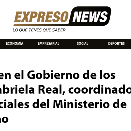
ECONOMÍA
EMPRESARIAL
SOCIAL
DEPORTES
en el Gobierno de los
Gabriela Real, coordinad
ciales del Ministerio de
no