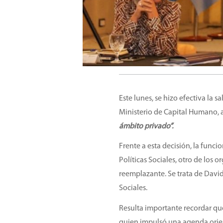
Este lunes, se hizo efectiva la 
Ministerio de Capital Humano, a
ámbito privado”.
Frente a esta decisión, la func
Políticas Sociales, otro de los 
reemplazante. Se trata de David
Sociales.
Resulta importante recordar qu
quien impulsó una agenda orien