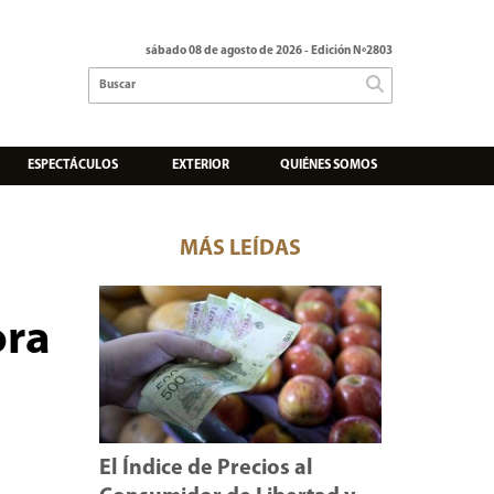
sábado 08 de agosto de 2026
- Edición Nº2803
ESPECTÁCULOS
EXTERIOR
QUIÉNES SOMOS
MÁS LEÍDAS
ora
El Índice de Precios al