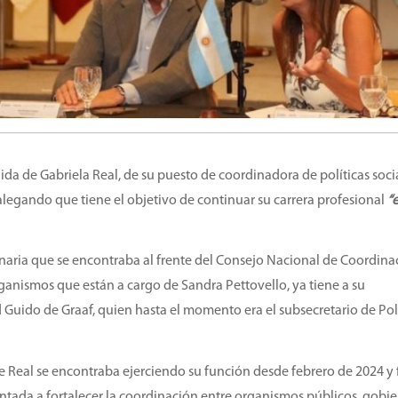
salida de Gabriela Real, de su puesto de coordinadora de políticas soci
legando que tiene el objetivo de continuar su carrera profesional
“
ionaria que se encontraba al frente del Consejo Nacional de Coordina
organismos que están a cargo de Sandra Pettovello, ya tiene a su
 Guido de Graaf, quien hasta el momento era el subsecretario de Pol
e Real se encontraba ejerciendo su función desde febrero de 2024 y
tada a fortalecer la coordinación entre organismos públicos, gobi