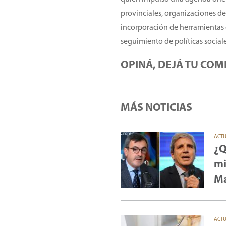
provinciales, organizaciones de
incorporación de herramientas de
seguimiento de políticas sociale
OPINÁ, DEJÁ TU COM
MÁS NOTICIAS
ACT
¿Q
mi
Ma
ACT