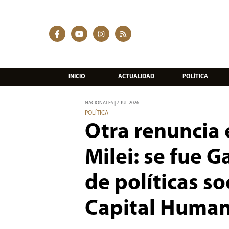
INICIO
ACTUALIDAD
POLÍTICA
NACIONALES | 7 JUL 2026
POLÍTICA
Otra renuncia 
Milei: se fue 
de políticas so
Capital Huma