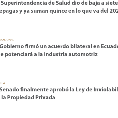
 Superintendencia de Salud dio de baja a siete
epagas y ya suman quince en lo que va del 20
RNACIONAL
 Gobierno firmó un acuerdo bilateral en Ecuad
e potenciará a la industria automotriz
TICA
 Senado finalmente aprobó la Ley de Inviolabi
 la Propiedad Privada