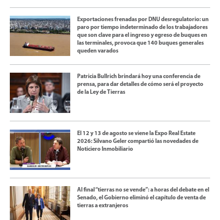
Exportaciones frenadas por DNU desregulatorio: un
paro por tiempo indeterminado de los trabajadores
que son clave para el ingreso y egreso de buques en
las terminales, provoca que 140 buques generales
queden varados
Patricia Bullrich brindará hoy una conferencia de
prensa, para dar detalles de cómo será el proyecto
de la Ley de Tierras
El 12 y 13 de agosto se viene la Expo Real Estate
2026: Silvano Geler compartió las novedades de
Noticiero Inmobiliario
Al final “tierras no se vende”: a horas del debate en el
Senado, el Gobierno eliminó el capítulo de venta de
tierras a extranjeros