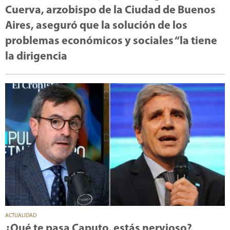
Cuerva, arzobispo de la Ciudad de Buenos
Aires, aseguró que la solución de los
problemas económicos y sociales “la tiene
la dirigencia
ACTUALIDAD
¿Qué te pasa Caputo, estás nervioso?