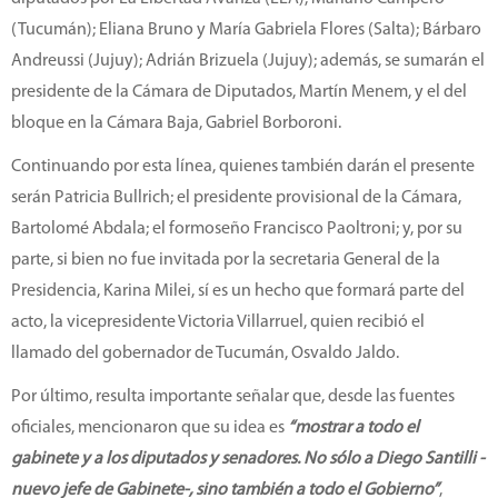
(Tucumán); Eliana Bruno y María Gabriela Flores (Salta); Bárbaro
Andreussi (Jujuy); Adrián Brizuela (Jujuy); además, se sumarán el
presidente de la Cámara de Diputados, Martín Menem, y el del
bloque en la Cámara Baja, Gabriel Borboroni.
Continuando por esta línea, quienes también darán el presente
serán Patricia Bullrich; el presidente provisional de la Cámara,
Bartolomé Abdala; el formoseño Francisco Paoltroni; y, por su
parte, si bien no fue invitada por la secretaria General de la
Presidencia, Karina Milei, sí es un hecho que formará parte del
acto, la vicepresidente Victoria Villarruel, quien recibió el
llamado del gobernador de Tucumán, Osvaldo Jaldo.
Por último, resulta importante señalar que, desde las fuentes
oficiales, mencionaron que su idea es
“mostrar a todo el
gabinete y a los diputados y senadores. No sólo a Diego Santilli -
nuevo jefe de Gabinete-, sino también a todo el Gobierno”
,