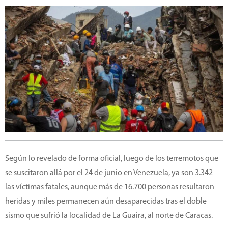
Según lo revelado de forma oficial, luego de los terremotos que
se suscitaron allá por el 24 de junio en Venezuela, ya son 3.342
las víctimas fatales, aunque más de 16.700 personas resultaron
heridas y miles permanecen aún desaparecidas tras el doble
sismo que sufrió la localidad de La Guaira, al norte de Caracas.