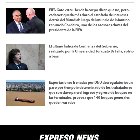
FIFA Gate 2026: los de la corpo dicen que no, pero…
cada vez queda más claro el estofado de intereses
detrás del Mundial: luego del anuncio de Infantino,
renunció Cordeiro, uno de los asesores claves del
presidente de la FIFA
El último Índice de Confianza del Gobierno,
realizado por la Universidad Torcuato Di Tella, volvió
a bajar
Exportaciones frenadas por DNU desregulatorio: un
paro por tiempo indeterminado de los trabajadores
que son clave para el ingreso y egreso de buques en
las terminales, provoca que 140 buques generales
queden varados