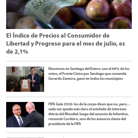
El Índice de Precios al Consumidor de
Libertad y Progreso para el mes de julio, es
de 2,1%
Elecciones en Santiago del Estero: con el 66% de los
votos, el Frente Cívico por Santiago que comanda
Gerardo Zamora, ganó en todos los municipios
FIFA Gate 2026: los de la corpo dicen que no, pero…
cada vez queda más claro el estofado de intereses
detrás del Mundial: luego del anuncio de Infantino,
renunció Cordeiro, uno de los asesores claves del
presidente de la FIFA