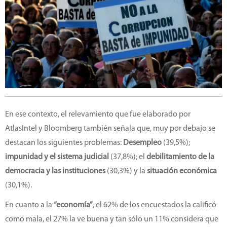
En ese contexto, el relevamiento que fue elaborado por
AtlasIntel y Bloomberg también señala que, muy por debajo se
destacan los siguientes problemas:
Desempleo
(39,5%);
impunidad y el sistema judicial
(37,8%); el
debilitamiento de la
democracia y las instituciones
(30,3%) y la
situación económica
(30,1%).
En cuanto a la
“economía”
, el 62% de los encuestados la calificó
como mala, el 27% la ve buena y tan sólo un 11% considera que