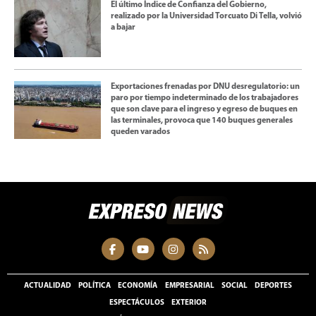
El último Índice de Confianza del Gobierno,
realizado por la Universidad Torcuato Di Tella, volvió
a bajar
Exportaciones frenadas por DNU desregulatorio: un
paro por tiempo indeterminado de los trabajadores
que son clave para el ingreso y egreso de buques en
las terminales, provoca que 140 buques generales
queden varados
ACTUALIDAD
POLÍTICA
ECONOMÍA
EMPRESARIAL
SOCIAL
DEPORTES
ESPECTÁCULOS
EXTERIOR