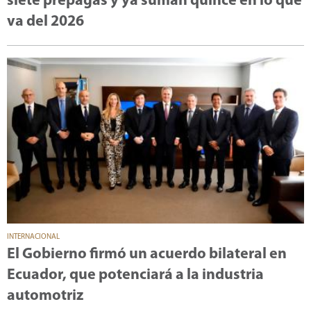
siete prepagas y ya suman quince en lo que
va del 2026
INTERNACIONAL
El Gobierno firmó un acuerdo bilateral en
Ecuador, que potenciará a la industria
automotriz