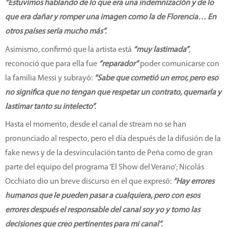
“Estuvimos hablando de lo que era una indemnización y de lo
que era dañar y romper una imagen como la de Florencia… En
otros países sería mucho más”.
Asimismo, confirmó que la artista está
“muy lastimada”
,
reconoció que para ella fue
“reparador”
poder comunicarse con
la familia Messi y subrayó:
“Sabe que cometió un error, pero eso
no significa que no tengan que respetar un contrato, quemarla y
lastimar tanto su intelecto”.
Hasta el momento, desde el canal de stream no se han
pronunciado al respecto, pero el día después de la difusión de la
fake news y de la desvinculación tanto de Peña como de gran
parte del equipo del programa ‘El Show del Verano’; Nicolás
Occhiato dio un breve discurso en el que expresó:
“Hay errores
humanos que le pueden pasar a cualquiera, pero con esos
errores después el responsable del canal soy yo y tomo las
decisiones que creo pertinentes para mi canal”.