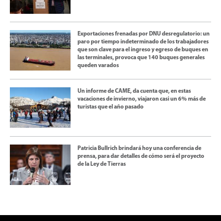
Exportaciones frenadas por DNU desregulatorio: un
paro por tiempo indeterminado de los trabajadores
que son clave para el ingreso y egreso de buques en
las terminales, provoca que 140 buques generales
queden varados
Un informe de CAME, da cuenta que, en estas
vacaciones de invierno, viajaron casi un 6% más de
turistas que el año pasado
Patricia Bullrich brindará hoy una conferencia de
prensa, para dar detalles de cómo será el proyecto
de la Ley de Tierras