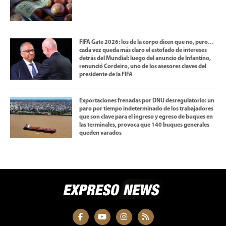
FIFA Gate 2026: los de la corpo dicen que no, pero…
cada vez queda más claro el estofado de intereses
detrás del Mundial: luego del anuncio de Infantino,
renunció Cordeiro, uno de los asesores claves del
presidente de la FIFA
Exportaciones frenadas por DNU desregulatorio: un
paro por tiempo indeterminado de los trabajadores
que son clave para el ingreso y egreso de buques en
las terminales, provoca que 140 buques generales
queden varados