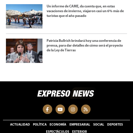
Un informe de CAME, da cuenta que, en estas
vacaciones de invierno, viajaron casi un 6% más de
turistas que el año pasado
Patricia Bullrich brindará hoy una conferencia de
prensa, para dar detalles de cómo será el proyecto
de la Ley de Tierras
ACTUALIDAD
POLÍTICA
ECONOMÍA
EMPRESARIAL
SOCIAL
DEPORTES
ESPECTÁCULOS
EXTERIOR