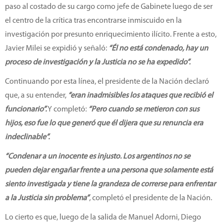
paso al costado de su cargo como jefe de Gabinete luego de ser
el centro de la crítica tras encontrarse inmiscuido en la
investigación por presunto enriquecimiento ilícito. Frente a esto,
Javier Milei se expidió y señaló:
“Él no está condenado, hay un
proceso de investigación y la Justicia no se ha expedido”.
Continuando por esta línea, el presidente de la Nación declaró
que, a su entender,
“eran inadmisibles los ataques que recibió el
funcionario”.
Y completó:
“Pero cuando se metieron con sus
hijos, eso fue lo que generó que él dijera que su renuncia era
indeclinable”.
“Condenar a un inocente es injusto. Los argentinos no se
pueden dejar engañar frente a una persona que solamente está
siento investigada y tiene la grandeza de correrse para enfrentar
a la Justicia sin problema”
, completó el presidente de la Nación.
Lo cierto es que, luego de la salida de Manuel Adorni, Diego