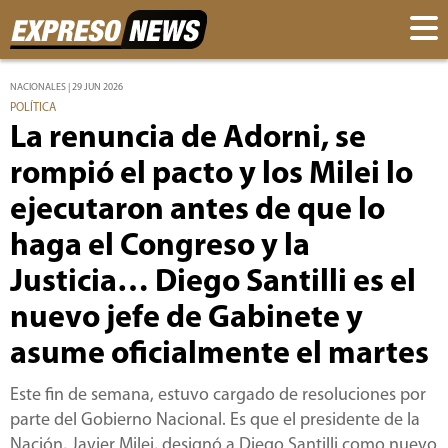
NACIONALES | 29 JUN 2026
POLÍTICA
La renuncia de Adorni, se
rompió el pacto y los Milei lo
ejecutaron antes de que lo
haga el Congreso y la
Justicia… Diego Santilli es el
nuevo jefe de Gabinete y
asume oficialmente el martes
Este fin de semana, estuvo cargado de resoluciones por
parte del Gobierno Nacional. Es que el presidente de la
Nación, Javier Milei, designó a Diego Santilli como nuevo