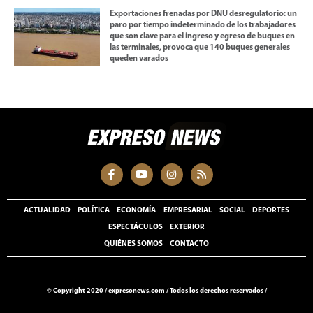
Exportaciones frenadas por DNU desregulatorio: un
paro por tiempo indeterminado de los trabajadores
que son clave para el ingreso y egreso de buques en
las terminales, provoca que 140 buques generales
queden varados
ACTUALIDAD
POLÍTICA
ECONOMÍA
EMPRESARIAL
SOCIAL
DEPORTES
ESPECTÁCULOS
EXTERIOR
QUIÉNES SOMOS
CONTACTO
© Copyright 2020 /
expresonews.com
/
Todos los derechos reservados /