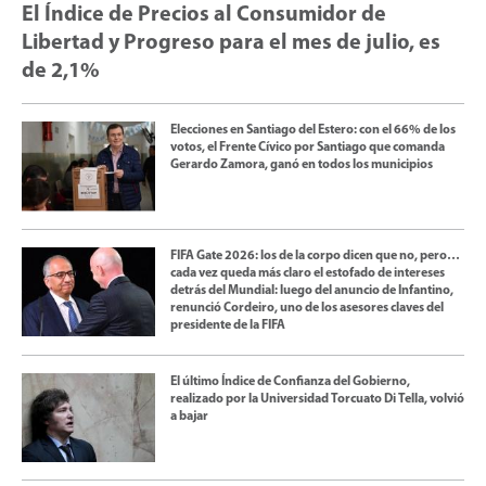
El Índice de Precios al Consumidor de
Libertad y Progreso para el mes de julio, es
de 2,1%
Elecciones en Santiago del Estero: con el 66% de los
votos, el Frente Cívico por Santiago que comanda
Gerardo Zamora, ganó en todos los municipios
FIFA Gate 2026: los de la corpo dicen que no, pero…
cada vez queda más claro el estofado de intereses
detrás del Mundial: luego del anuncio de Infantino,
renunció Cordeiro, uno de los asesores claves del
presidente de la FIFA
El último Índice de Confianza del Gobierno,
realizado por la Universidad Torcuato Di Tella, volvió
a bajar