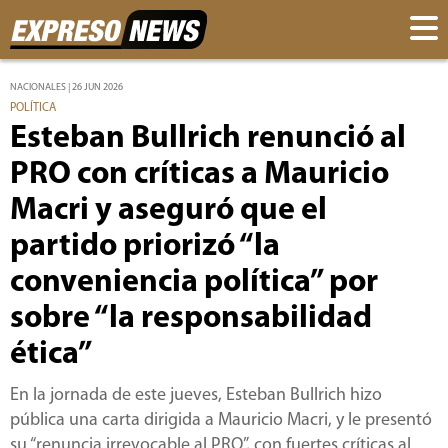
NACIONALES | 26 JUN 2026
POLÍTICA
Esteban Bullrich renunció al
PRO con críticas a Mauricio
Macri y aseguró que el
partido priorizó “la
conveniencia política” por
sobre “la responsabilidad
ética”
En la jornada de este jueves, Esteban Bullrich hizo
pública una carta dirigida a Mauricio Macri, y le presentó
su “renuncia irrevocable al PRO”, con fuertes críticas al