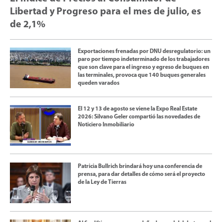
Libertad y Progreso para el mes de julio, es
de 2,1%
Exportaciones frenadas por DNU desregulatorio: un
paro por tiempo indeterminado de los trabajadores
que son clave para el ingreso y egreso de buques en
las terminales, provoca que 140 buques generales
queden varados
El 12 y 13 de agosto se viene la Expo Real Estate
2026: Silvano Geler compartió las novedades de
Noticiero Inmobiliario
Patricia Bullrich brindará hoy una conferencia de
prensa, para dar detalles de cómo será el proyecto
de la Ley de Tierras