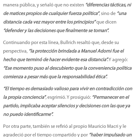
manera pública, y señaló que no existen
“diferencias tácticas, ni
de matices propios de cualquier fuerza política”
, sino de
“una
distancia cada vez mayor entre los principios”
que dicen
“defender y las decisiones que finalmente se toman”.
Continuando por esta línea, Bullrich resaltó que, desde su
perspectiva,
“la protección brindada a Manuel Adorni fue el
hecho que terminó de hacer evidente esa distancia”.
Y agregó:
“Ese momento puso al descubierto que la conveniencia política
comienza a pesar más que la responsabilidad ética”.
“El tiempo es demasiado valioso para vivir en contradicción con
la propia conciencia”
, esgrimió. Y prosiguió:
“Permanecer en el
partido, implicaba aceptar silencios y decisiones con las que ya
no puedo identificarme”.
Por otra parte, también se refirió al propio Mauricio Macri y le
agradeció por el tiempo compartido y por
“haber impulsado un