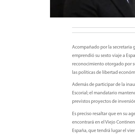
Acompañado por la secretaria gen
emprendió su sexto viaje a Espa
reconocimiento otorgado por su
las políticas de libertad económ
Además de participar de la ina
Escorial; el mandatario manten
previstos proyectos de inversió
Es preciso resaltar que en su ag
encontrará en el Viejo Continen
España, que tendrá lugar el vier