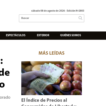
sábado 08 de agosto de 2026
- Edición Nº2803
ESPECTÁCULOS
EXTERIOR
QUIÉNES SOMOS
MÁS LEÍDAS
:
 de
lo
corado
El Índice de Precios al