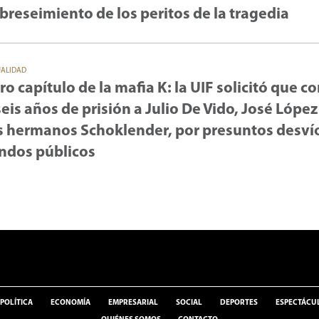
breseimiento de los peritos de la tragedia
UALIDAD
ro capítulo de la mafia K: la UIF solicitó que 
seis años de prisión a Julio De Vido, José López
s hermanos Schoklender, por presuntos desví
ndos públicos
POLÍTICA
ECONOMÍA
EMPRESARIAL
SOCIAL
DEPORTES
ESPECTÁCU