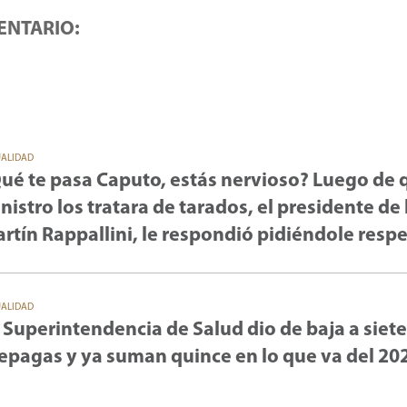
ENTARIO:
UALIDAD
ué te pasa Caputo, estás nervioso? Luego de 
nistro los tratara de tarados, el presidente de 
rtín Rappallini, le respondió pidiéndole resp
UALIDAD
 Superintendencia de Salud dio de baja a siete
epagas y ya suman quince en lo que va del 20