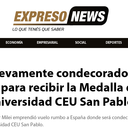
ECONOMÍA
EMPRESARIAL
SOCIAL
DEPORTES
nuevamente condecorado
 para recibir la Medalla
niversidad CEU San Pab
ier Milei emprendió vuelo rumbo a España donde será conde
sidad CEU San Pablo.