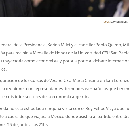
TAGS:
JAVIER MILEI
,
eral de la Presidencia, Karina Milei y el canciller Pablo Quirno; Mil
ña para recibir la Medalla de Honor de la Universidad CEU San Pabl
 trayectoria como economista y por su aporte al debate internacio
ica.
uguración de los Cursos de Verano CEU-María Cristina en San Lorenzo
drá reuniones con representantes de empresas españolas que tiene
n en distintos sectores de la economía argentina.
enda no está estipulada ninguna visita con el Rey Felipe VI, ya que n
te a causa de que viajará a México donde asistirá al partido entre U
nes 25 de junio a las 21hs.