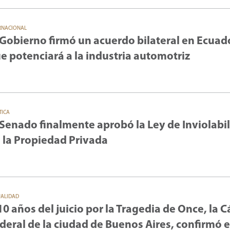
RNACIONAL
 Gobierno firmó un acuerdo bilateral en Ecuad
e potenciará a la industria automotriz
TICA
 Senado finalmente aprobó la Ley de Inviolabi
 la Propiedad Privada
UALIDAD
10 años del juicio por la Tragedia de Once, la 
deral de la ciudad de Buenos Aires, confirmó e