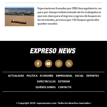
Exportaciones frenadas por DNU desregulatorio: un
paro por tiempo indeterminado de los trabajadores
que son clave para el ingreso y egreso de buques en
las terminales, provoca que 140 buques generales
queden varados
ACTUALIDAD
POLÍTICA
ECONOMÍA
EMPRESARIAL
SOCIAL
DEPORTES
ESPECTÁCULOS
EXTERIOR
QUIÉNES SOMOS
CONTACTO
© Copyright 2020 /
expresonews.com
/
Todos los derechos reservados /