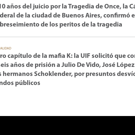
10 años del juicio por la Tragedia de Once, la 
deral de la ciudad de Buenos Aires, confirmó e
breseimiento de los peritos de la tragedia
UALIDAD
ro capítulo de la mafia K: la UIF solicitó que 
seis años de prisión a Julio De Vido, José López
s hermanos Schoklender, por presuntos desví
ndos públicos