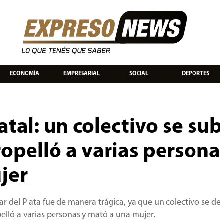
ECONOMÍA
EMPRESARIAL
SOCIAL
DEPORTES
atal: un colectivo se su
ropelló a varias persona
jer
Mar del Plata fue de manera trágica, ya que un colectivo se d
opelló a varias personas y mató a una mujer.