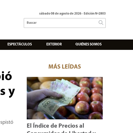
sábado 08 de agosto de 2026
- Edición Nº2803
ESPECTÁCULOS
EXTERIOR
QUIÉNES SOMOS
MÁS LEÍDAS
bió
s y
espistó
El Índice de Precios al