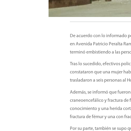
De acuerdo con lo informado por
en Avenida Patricio Peralta Ram
terminó embistiendo a las perso
Tras lo sucedido, efectivos pol
constataron que una mujer habí
trasladaron a seis personas al 
Además, se informó que fueron
craneoencefálico y fractura de
conocimiento y una herida corta
fractura de fémur y una con frac
Por su parte, también se supo qu