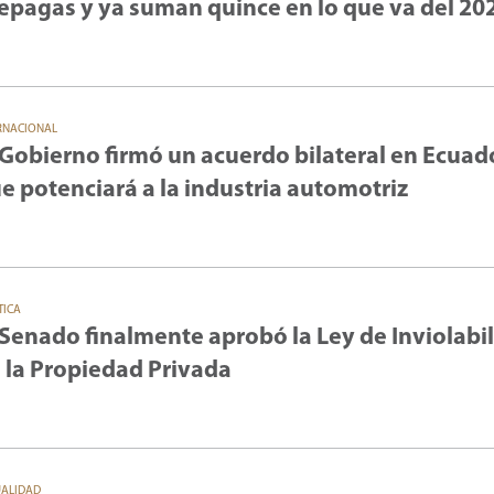
epagas y ya suman quince en lo que va del 20
RNACIONAL
 Gobierno firmó un acuerdo bilateral en Ecuad
e potenciará a la industria automotriz
TICA
 Senado finalmente aprobó la Ley de Inviolabi
 la Propiedad Privada
UALIDAD