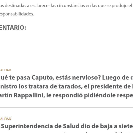
s destinadas a esclarecer las circunstancias en las que se produjo el
esponsabilidades.
ENTARIO:
UALIDAD
ué te pasa Caputo, estás nervioso? Luego de 
nistro los tratara de tarados, el presidente de 
rtín Rappallini, le respondió pidiéndole resp
UALIDAD
 Superintendencia de Salud dio de baja a siete