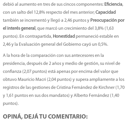
debió al aumento en tres de sus cincos componentes:
Eficiencia
,
con un salto del 12,8% respecto del mes anterior;
Capacidad
también se incrementó y llegó a 2,46 puntos y
Preocupación por
el interés general
, que marcó un crecimiento del 3,8% (1,63
puntos). En contrapartida,
Honestidad
permaneció estable en
2,46 y la Evaluación general del Gobierno cayó un 0,5%.
A la hora de la comparación con sus antecesores en la
presidencia, después de 2 años y medio de gestión, su nivel de
confianza (2,07 puntos) está apenas por encima del valor que
obtuvo Mauricio Macri (2,04 puntos) y supera ampliamente a los
registros de las gestiones de Cristina Fernández de Kirchner (1,70
y 1,61 puntos en sus dos mandatos) y Alberto Fernández (1,40
puntos).
OPINÁ, DEJÁ TU COMENTARIO: