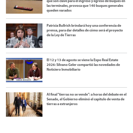
que son clave para el ingreso y egreso de buques en
las terminales, provoca que 140 buques generales
queden varados
Patricia Bullrich brindará hoy una conferencia de
prensa, para dar detalles de cómo será el proyecto
de la Ley de Tierras
El 12 y 13 de agosto se viene la Expo Real Estate
2026: Silvano Geler compartió las novedades de
Noticiero Inmobiliario
Al final “tierras no se vende”: a horas del debate en el
Senado, el Gobierno eliminó el capítulo de venta de
tierras a extranjeros