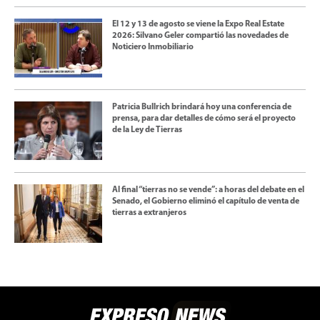
El 12 y 13 de agosto se viene la Expo Real Estate
2026: Silvano Geler compartió las novedades de
Noticiero Inmobiliario
Patricia Bullrich brindará hoy una conferencia de
prensa, para dar detalles de cómo será el proyecto
de la Ley de Tierras
Al final “tierras no se vende”: a horas del debate en el
Senado, el Gobierno eliminó el capítulo de venta de
tierras a extranjeros