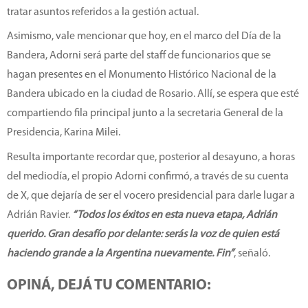
tratar asuntos referidos a la gestión actual.
Asimismo, vale mencionar que hoy, en el marco del Día de la
Bandera, Adorni será parte del staff de funcionarios que se
hagan presentes en el Monumento Histórico Nacional de la
Bandera ubicado en la ciudad de Rosario. Allí, se espera que esté
compartiendo fila principal junto a la secretaria General de la
Presidencia, Karina Milei.
Resulta importante recordar que, posterior al desayuno, a horas
del mediodía, el propio Adorni confirmó, a través de su cuenta
de X, que dejaría de ser el vocero presidencial para darle lugar a
Adrián Ravier.
“Todos los éxitos en esta nueva etapa, Adrián
querido. Gran desafío por delante: serás la voz de quien está
haciendo grande a la Argentina nuevamente. Fin”
, señaló.
OPINÁ, DEJÁ TU COMENTARIO: