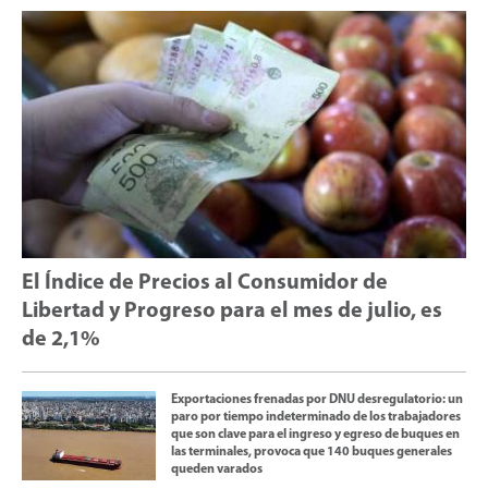
El Índice de Precios al Consumidor de
Libertad y Progreso para el mes de julio, es
de 2,1%
Exportaciones frenadas por DNU desregulatorio: un
paro por tiempo indeterminado de los trabajadores
que son clave para el ingreso y egreso de buques en
las terminales, provoca que 140 buques generales
queden varados