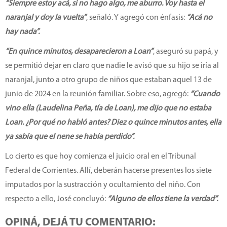
“Siempre estoy acá, si no hago algo, me aburro. Voy hasta el
naranjal y doy la vuelta”
, señaló. Y agregó con énfasis:
“Acá no
hay nada”.
“En quince minutos, desaparecieron a Loan”
, aseguró su papá, y
se permitió dejar en claro que nadie le avisó que su hijo se iría al
naranjal, junto a otro grupo de niños que estaban aquel 13 de
junio de 2024 en la reunión familiar. Sobre eso, agregó:
“Cuando
vino ella (Laudelina Peña, tía de Loan), me dijo que no estaba
Loan. ¿Por qué no habló antes? Diez o quince minutos antes, ella
ya sabía que el nene se había perdido”.
Lo cierto es que hoy comienza el juicio oral en el Tribunal
Federal de Corrientes. Allí, deberán hacerse presentes los siete
imputados por la sustracción y ocultamiento del niño. Con
respecto a ello, José concluyó:
“Alguno de ellos tiene la verdad”.
OPINÁ, DEJÁ TU COMENTARIO: