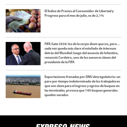
El Índice de Precios al Consumidor de Libertad y
Progreso para el mes de julio, es de 2,1%
FIFA Gate 2026: los de la corpo dicen que no, pero…
cada vez queda más claro el estofado de intereses
detrás del Mundial: luego del anuncio de Infantino,
renunció Cordeiro, uno de los asesores claves del
presidente de la FIFA
Exportaciones frenadas por DNU desregulatorio: un
paro por tiempo indeterminado de los trabajadores
que son clave para el ingreso y egreso de buques en
las terminales, provoca que 140 buques generales
queden varados