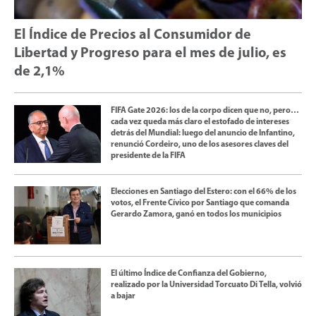
El Índice de Precios al Consumidor de
Libertad y Progreso para el mes de julio, es
de 2,1%
FIFA Gate 2026: los de la corpo dicen que no, pero…
cada vez queda más claro el estofado de intereses
detrás del Mundial: luego del anuncio de Infantino,
renunció Cordeiro, uno de los asesores claves del
presidente de la FIFA
Elecciones en Santiago del Estero: con el 66% de los
votos, el Frente Cívico por Santiago que comanda
Gerardo Zamora, ganó en todos los municipios
El último Índice de Confianza del Gobierno,
realizado por la Universidad Torcuato Di Tella, volvió
a bajar