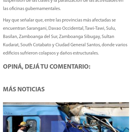
suspensión de las clases y la paralización de las actividades en
las oficinas gubernamentales.
Hay que señalar que, entre las provincias más afectadas se
encuentran Sarangani, Davao Occidental, Tawi-Tawi, Sulu,
Basilan, Zamboanga del Sur, Zamboanga Sibugay, Sultan
Kudarat, South Cotabato y Ciudad General Santos, donde varios
edificios sufrieron colapsos y daños estructurales.
OPINÁ, DEJÁ TU COMENTARIO:
MÁS NOTICIAS