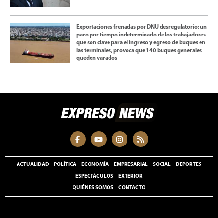
Exportaciones frenadas por DNU desregulatorio: un
paro por tiempo indeterminado de los trabajadores
que son clave para el ingreso y egreso de buques en
las terminales, provoca que 140 buques generales
queden varados
ACTUALIDAD
POLÍTICA
ECONOMÍA
EMPRESARIAL
SOCIAL
DEPORTES
ESPECTÁCULOS
EXTERIOR
QUIÉNES SOMOS
CONTACTO