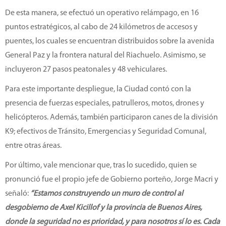
De esta manera, se efectuó un operativo relámpago, en 16
puntos estratégicos, al cabo de 24 kilómetros de accesos y
puentes, los cuales se encuentran distribuidos sobre la avenida
General Paz y la frontera natural del Riachuelo. Asimismo, se
incluyeron 27 pasos peatonales y 48 vehiculares.
Para este importante despliegue, la Ciudad contó con la
presencia de fuerzas especiales, patrulleros, motos, drones y
helicópteros. Además, también participaron canes de la división
K9; efectivos de Tránsito, Emergencias y Seguridad Comunal,
entre otras áreas.
Por último, vale mencionar que, tras lo sucedido, quien se
pronunció fue el propio jefe de Gobierno porteño, Jorge Macri y
señaló:
“Estamos construyendo un muro de control al
desgobierno de Axel Kicillof y la provincia de Buenos Aires,
donde la seguridad no es prioridad, y para nosotros sí lo es. Cada