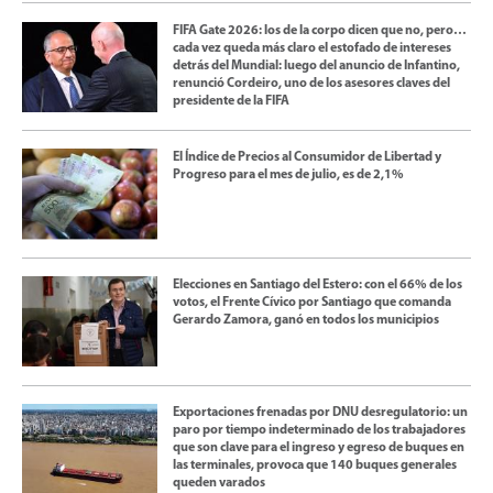
FIFA Gate 2026: los de la corpo dicen que no, pero…
cada vez queda más claro el estofado de intereses
detrás del Mundial: luego del anuncio de Infantino,
renunció Cordeiro, uno de los asesores claves del
presidente de la FIFA
El Índice de Precios al Consumidor de Libertad y
Progreso para el mes de julio, es de 2,1%
Elecciones en Santiago del Estero: con el 66% de los
votos, el Frente Cívico por Santiago que comanda
Gerardo Zamora, ganó en todos los municipios
Exportaciones frenadas por DNU desregulatorio: un
paro por tiempo indeterminado de los trabajadores
que son clave para el ingreso y egreso de buques en
las terminales, provoca que 140 buques generales
queden varados