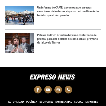
Un informe de CAME, da cuenta que, en estas
vacaciones de invierno, viajaron casi un 6% más de
turistas que el año pasado
Patricia Bullrich brindará hoy una conferencia de
prensa, para dar detalles de cómo será el proyecto
de la Ley de Tierras
ACTUALIDAD
POLÍTICA
ECONOMÍA
EMPRESARIAL
SOCIAL
DEPORTES