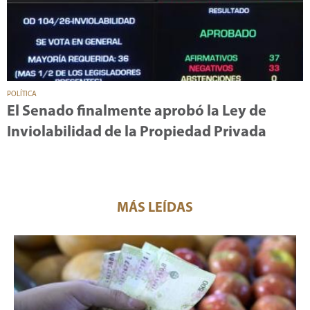
POLÍTICA
El Senado finalmente aprobó la Ley de
Inviolabilidad de la Propiedad Privada
MÁS LEÍDAS