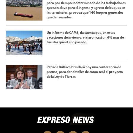
paro por tiempo indeterminado de los trabajadores
que son clave para el ingreso y egreso de buques en
las terminales, provoca que 140 buques generales
queden varados
Un informe de CAME, da cuenta que, en estas
vacaciones de invierno, viajaron casi un 6% más de
turistas que el año pasado
Patricia Bullrich brindará hoy una conferencia de
prensa, para dar detalles de cómo será el proyecto
de la Ley de Tierras