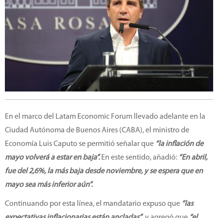
En el marco del Latam Economic Forum llevado adelante en la
Ciudad Autónoma de Buenos Aires (CABA), el ministro de
Economía Luis Caputo se permitió señalar que
“la inflación de
mayo volverá a estar en baja”.
En este sentido, añadió:
“En abril,
fue del 2,6%, la más baja desde noviembre, y se espera que en
mayo sea más inferior aún”.
Continuando por esta línea, el mandatario expuso que
“las
expectativas inflacionarias están ancladas”
, y agregó que
“el