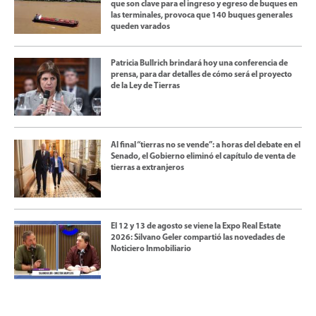
que son clave para el ingreso y egreso de buques en
las terminales, provoca que 140 buques generales
queden varados
Patricia Bullrich brindará hoy una conferencia de
prensa, para dar detalles de cómo será el proyecto
de la Ley de Tierras
Al final “tierras no se vende”: a horas del debate en el
Senado, el Gobierno eliminó el capítulo de venta de
tierras a extranjeros
El 12 y 13 de agosto se viene la Expo Real Estate
2026: Silvano Geler compartió las novedades de
Noticiero Inmobiliario