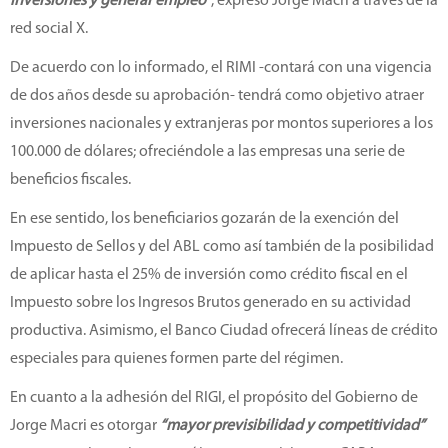
inversiones y generar empleo”
, expresó Jorge Macri a través de la
red social X.
De acuerdo con lo informado, el RIMI -contará con una vigencia
de dos años desde su aprobación- tendrá como objetivo atraer
inversiones nacionales y extranjeras por montos superiores a los
100.000 de dólares; ofreciéndole a las empresas una serie de
beneficios fiscales.
En ese sentido, los beneficiarios gozarán de la exención del
Impuesto de Sellos y del ABL como así también de la posibilidad
de aplicar hasta el 25% de inversión como crédito fiscal en el
Impuesto sobre los Ingresos Brutos generado en su actividad
productiva. Asimismo, el Banco Ciudad ofrecerá líneas de crédito
especiales para quienes formen parte del régimen.
En cuanto a la adhesión del RIGI, el propósito del Gobierno de
Jorge Macri es otorgar
“mayor previsibilidad y competitividad”