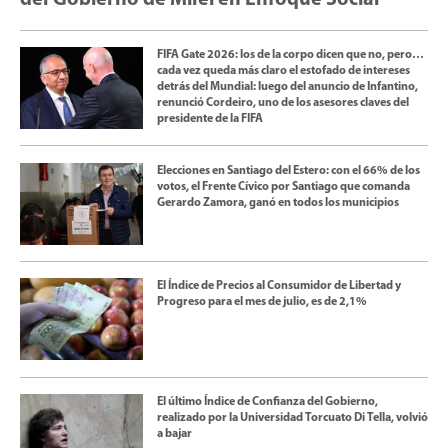
del Gobierno de Milei en Enfoque Social
FIFA Gate 2026: los de la corpo dicen que no, pero…
cada vez queda más claro el estofado de intereses
detrás del Mundial: luego del anuncio de Infantino,
renunció Cordeiro, uno de los asesores claves del
presidente de la FIFA
Elecciones en Santiago del Estero: con el 66% de los
votos, el Frente Cívico por Santiago que comanda
Gerardo Zamora, ganó en todos los municipios
El Índice de Precios al Consumidor de Libertad y
Progreso para el mes de julio, es de 2,1%
El último Índice de Confianza del Gobierno,
realizado por la Universidad Torcuato Di Tella, volvió
a bajar