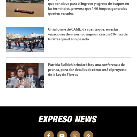
que son clave para el ingreso y egreso de buques en
las terminales, provoca que 140 buques generales
queden varados
Un informe de CAME, da cuenta que, en estas
vacaciones de invierno, viajaron casi un 6% más de
turistas que el año pasado
Patricia Bullrich brindará hoy una conferencia de
prensa, para dar detalles de cómo será el proyecto
de la Ley de Tierras