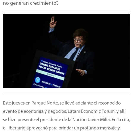
no generan crecimiento”.
Este jueves en Parque Norte, se llevó adelante el reconocido
evento de economía y negocios, Latam Economic Forum, y allí
se hizo presente el presidente de la Nación Javier Milei. En la cita,
el libertario aprovechó para brindar un profundo mensaje y