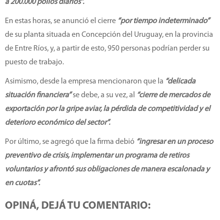
a 200.000 pollos diarios”.
En estas horas, se anunció el cierre
“por tiempo indeterminado”
de su planta situada en Concepción del Uruguay, en la provincia
de Entre Ríos, y, a partir de esto, 950 personas podrían perder su
puesto de trabajo.
Asimismo, desde la empresa mencionaron que la
“delicada
situación financiera”
se debe, a su vez, al
“cierre de mercados de
exportación por la gripe aviar, la pérdida de competitividad y el
deterioro económico del sector”.
Por último, se agregó que la firma debió
“ingresar en un proceso
preventivo de crisis, implementar un programa de retiros
voluntarios y afrontó sus obligaciones de manera escalonada y
en cuotas”.
OPINÁ, DEJÁ TU COMENTARIO: