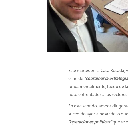
Este martes en la Casa Rosada, 
el fin de
“coordinar la estrategi
fundamentalmente, luego de las 
notó enfrentados a los sectore
En este sentido, ambos dirigente
sucedido ayer, a pesar de lo qu
“operaciones políticas”
que se e