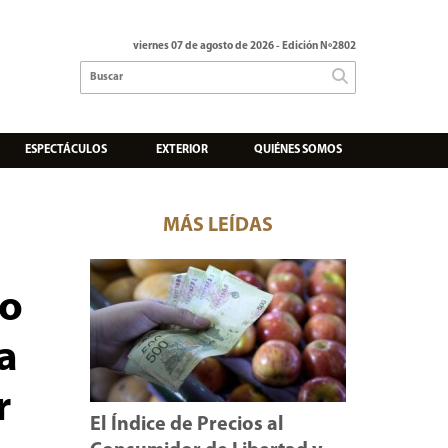
viernes 07 de agosto de 2026
- Edición Nº2802
ESPECTÁCULOS
EXTERIOR
QUIÉNES SOMOS
MÁS LEÍDAS
to
a
r
El Índice de Precios al