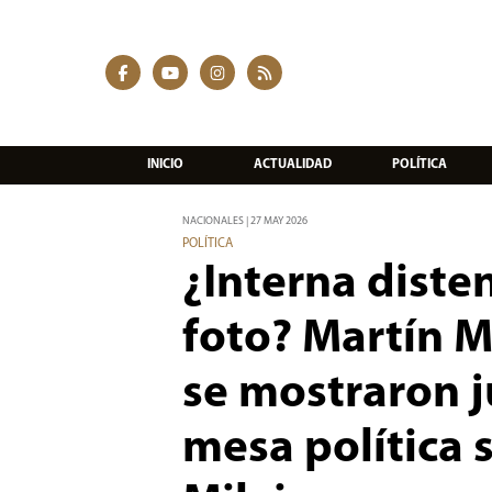
INICIO
ACTUALIDAD
POLÍTICA
NACIONALES | 27 MAY 2026
POLÍTICA
¿Interna diste
foto? Martín 
se mostraron j
mesa política s