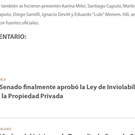
 también se hicieron presentes Karina Milei, Santiago Caputo, Martí
aputo, Diego Santilli, Ignacio Devitt y Eduardo “Lule” Menem. Allí, se
on fuentes oficiales.
ENTARIO:
TICA
 Senado finalmente aprobó la Ley de Inviolabi
 la Propiedad Privada
UALIDAD