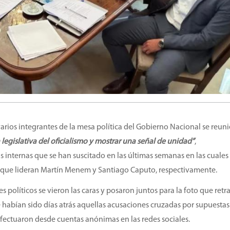
varios integrantes de la mesa política del Gobierno Nacional se reun
a legislativa del oficialismo y mostrar una señal de unidad”
,
internas que se han suscitado en las últimas semanas en las cuales 
s que lideran Martín Menem y Santiago Caputo, respectivamente.
s políticos se vieron las caras y posaron juntos para la foto que retra
e habían sido días atrás aquellas acusaciones cruzadas por supuestas
fectuaron desde cuentas anónimas en las redes sociales.