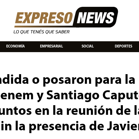
ECONOMÍA
EMPRESARIAL
SOCIAL
DEPORTES
ndida o posaron para la
Menem y Santiago Capu
untos en la reunión de l
in la presencia de Javie