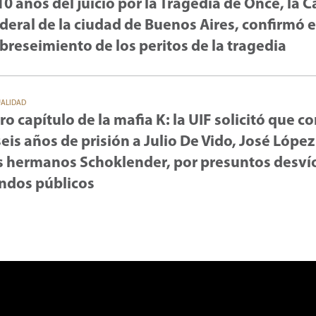
10 años del juicio por la Tragedia de Once, la 
deral de la ciudad de Buenos Aires, confirmó e
breseimiento de los peritos de la tragedia
UALIDAD
ro capítulo de la mafia K: la UIF solicitó que 
seis años de prisión a Julio De Vido, José López
s hermanos Schoklender, por presuntos desví
ndos públicos