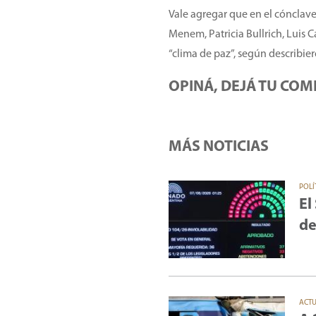
Vale agregar que en el cónclave
Menem, Patricia Bullrich, Luis C
“clima de paz”, según describier
OPINÁ, DEJÁ TU COM
MÁS NOTICIAS
POLÍ
El
de
ACT