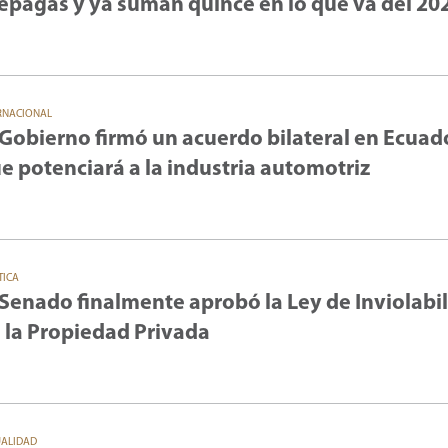
epagas y ya suman quince en lo que va del 20
RNACIONAL
 Gobierno firmó un acuerdo bilateral en Ecuad
e potenciará a la industria automotriz
TICA
 Senado finalmente aprobó la Ley de Inviolabi
 la Propiedad Privada
UALIDAD