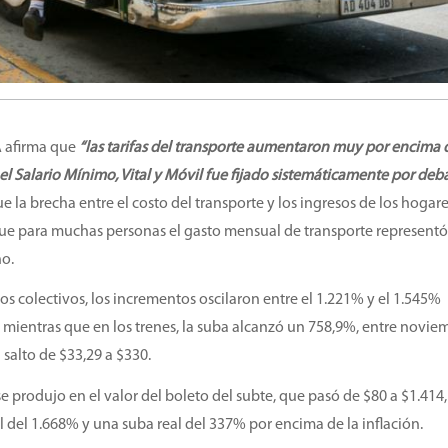
A afirma que
“las tarifas del transporte aumentaron muy por encima 
 el Salario Mínimo, Vital y Móvil fue fijado sistemáticamente por deb
e la brecha entre el costo del transporte y los ingresos de los hogare
ue para muchas personas el gasto mensual de transporte representó
ño.
os colectivos, los incrementos oscilaron entre el 1.221% y el 1.545%
 mientras que en los trenes, la suba alcanzó un 758,9%, entre novie
salto de $33,29 a $330.
e produjo en el valor del boleto del subte, que pasó de $80 a $1.414,
del 1.668% y una suba real del 337% por encima de la inflación.