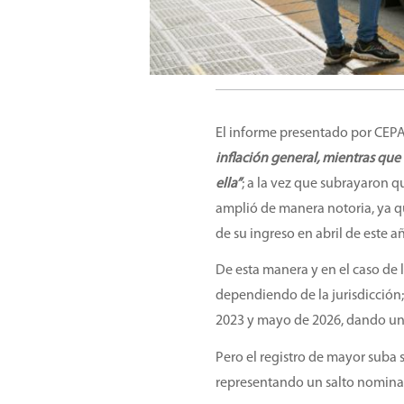
El informe presentado por CEP
inflación general, mientras que
ella”
; a la vez que subrayaron qu
amplió de manera notoria, ya q
de su ingreso en abril de este a
De esta manera y en el caso de l
dependiendo de la jurisdicción;
2023 y mayo de 2026, dando un 
Pero el registro de mayor suba s
representando un salto nominal 