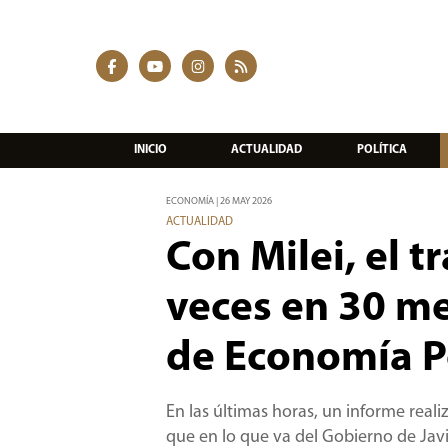
INICIO
ACTUALIDAD
POLÍTICA
ECONOMÍA | 26 MAY 2026
ACTUALIDAD
Con Milei, el 
veces en 30 me
de Economía Po
En las últimas horas, un informe real
que en lo que va del Gobierno de Javi