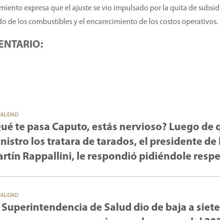
amiento expresa que el ajuste se vio impulsado por la quita de subsid
o de los combustibles y el encarecimiento de los costos operativos.
ENTARIO:
UALIDAD
ué te pasa Caputo, estás nervioso? Luego de 
nistro los tratara de tarados, el presidente de 
rtín Rappallini, le respondió pidiéndole resp
UALIDAD
 Superintendencia de Salud dio de baja a siete