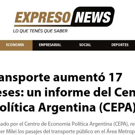
ECONOMÍA
EMPRESARIAL
SOCIAL
DEPORTES
transporte aumentó 17
ses: un informe del Ce
lítica Argentina (CEPA
izado por el Centro de Economía Política Argentina (CEPA), r
er Milei los pasajes del transporte público en el Área Metrop