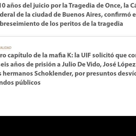
10 años del juicio por la Tragedia de Once, la 
deral de la ciudad de Buenos Aires, confirmó e
breseimiento de los peritos de la tragedia
UALIDAD
ro capítulo de la mafia K: la UIF solicitó que 
seis años de prisión a Julio De Vido, José López
s hermanos Schoklender, por presuntos desví
ndos públicos