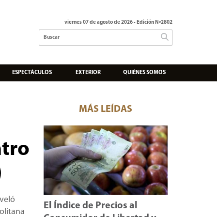
viernes 07 de agosto de 2026
- Edición Nº2802
ESPECTÁCULOS
EXTERIOR
QUIÉNES SOMOS
MÁS LEÍDAS
ntro
)
eveló
El Índice de Precios al
olitana