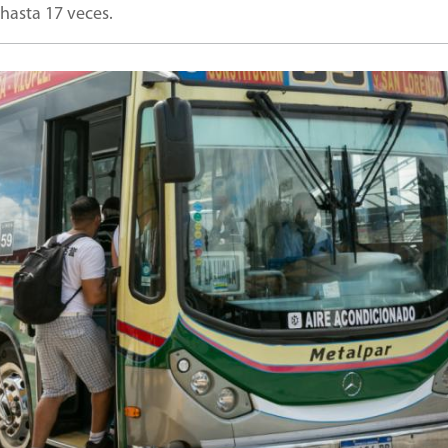
asta 17 veces.