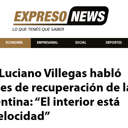
ECONOMÍA
EMPRESARIAL
SOCIAL
DEPORTES
Luciano Villegas habló
les de recuperación de l
tina: “El interior está
elocidad”