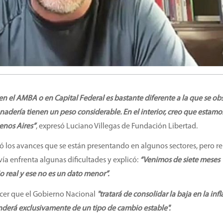
en el AMBA o en Capital Federal es bastante diferente a la que se ob
ganadería tienen un peso considerable. En el interior, creo que estam
enos Aires”
, expresó Luciano Villegas de Fundación Libertad.
ó los avances que se están presentando en algunos sectores, pero 
ía enfrenta algunas dificultades y explicó:
“Venimos de siete meses
o real y ese no es un dato menor”.
ocer que el Gobierno Nacional
"tratará de consolidar la baja en la inf
derá exclusivamente de un tipo de cambio estable".