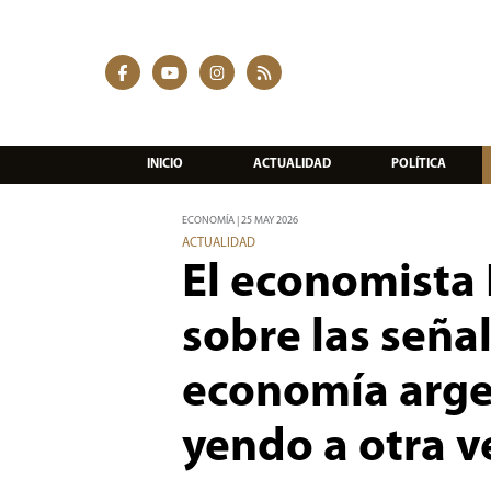
INICIO
ACTUALIDAD
POLÍTICA
ECONOMÍA | 25 MAY 2026
ACTUALIDAD
El economista 
sobre las seña
economía argen
yendo a otra v