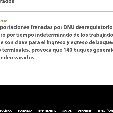
rados
UALIDAD
portaciones frenadas por DNU desregulatorio
ro por tiempo indeterminado de los trabajad
e son clave para el ingreso y egreso de buque
s terminales, provoca que 140 buques general
eden varados
POLÍTICA
ECONOMÍA
EMPRESARIAL
SOCIAL
DEPORTES
ESPECTÁCU