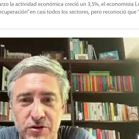
rzo la actividad económica creció un 3,5%, el economista L
ecuperación” en casi todos los sectores, pero reconoció que “