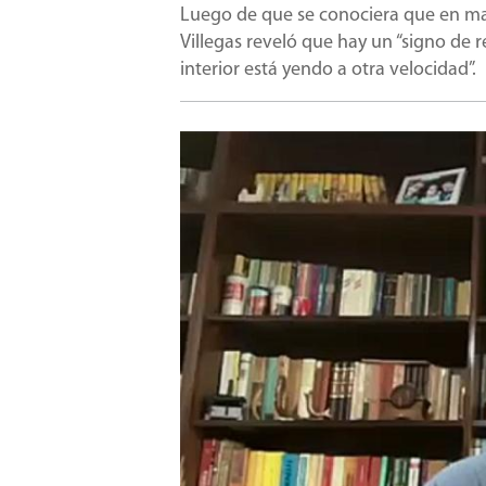
Luego de que se conociera que en ma
Villegas reveló que hay un “signo de r
interior está yendo a otra velocidad”.