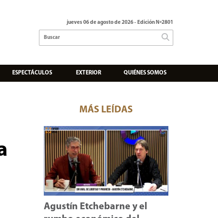
jueves 06 de agosto de 2026
- Edición Nº2801
ESPECTÁCULOS
EXTERIOR
QUIÉNES SOMOS
MÁS LEÍDAS
a
Agustín Etchebarne y el