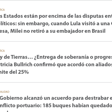
TICA
s Estados están por encima de las disputas en
líticos: sin embargo, cuando Lula visitó a una
esa, Milei no retiró a su embajador en Brasil
TICA
y de Tierras… ¿Entrega de soberanía o progre
tricia Bullrich confirmó que acordó con aliado
mite del 25%
UALIDAD
 Gobierno alcanzó un acuerdo para destrabar e
nflicto portuario: 185 buques habían quedad