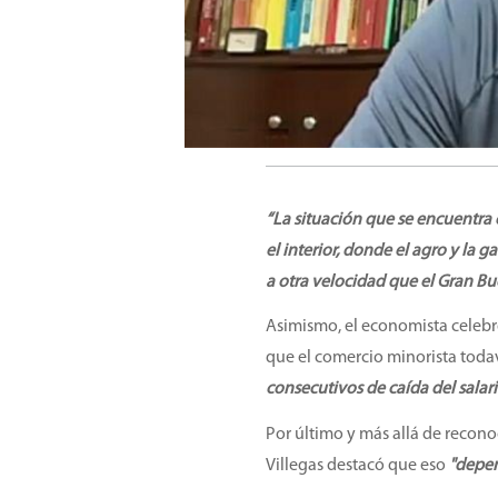
“La situación que se encuentra 
el interior, donde el agro y la 
a otra velocidad que el Gran Bu
Asimismo, el economista celebr
que el comercio minorista todav
consecutivos de caída del salari
Por último y más allá de recon
Villegas destacó que eso
"depen