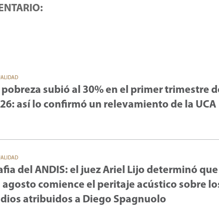
ENTARIO:
UALIDAD
 pobreza subió al 30% en el primer trimestre d
26: así lo confirmó un relevamiento de la UCA
UALIDAD
fia del ANDIS: el juez Ariel Lijo determinó que
 agosto comience el peritaje acústico sobre lo
dios atribuidos a Diego Spagnuolo