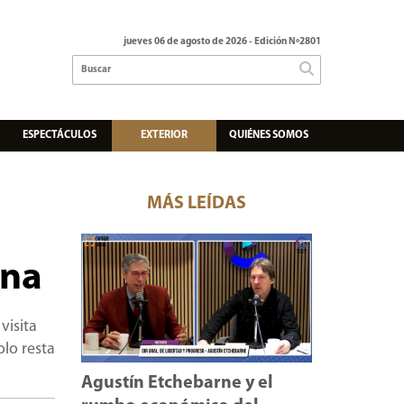
jueves 06 de agosto de 2026
- Edición Nº2801
ESPECTÁCULOS
EXTERIOR
QUIÉNES SOMOS
MÁS LEÍDAS
ina
visita
olo resta
Agustín Etchebarne y el