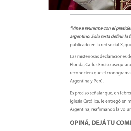
“Vine a reunirme con el presiden
argentino. Solo resta definir la
publicado en la red social X, 
Las misteriosas declaraciones d
Florida, Carlos Enciso asegurar
reconociera que el cronograma d
Argentina y Perú.
Es preciso señalar que, en febre
Iglesia Católica, le entregó en 
Argentina, reafirmando la volun
OPINÁ, DEJÁ TU COM