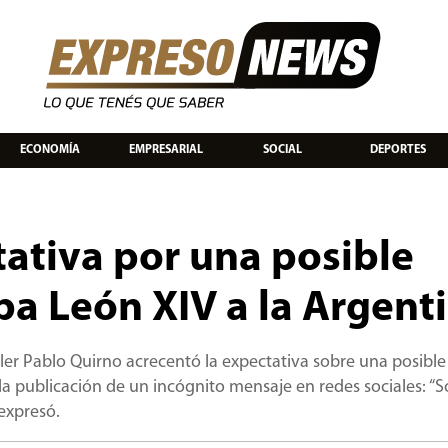
ECONOMÍA
EMPRESARIAL
SOCIAL
DEPORTES
tativa por una posible
pa León XIV a la Argent
iller Pablo Quirno acrecentó la expectativa sobre una posible 
la publicación de un incógnito mensaje en redes sociales: “S
 expresó.