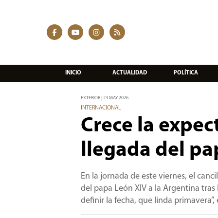
INICIO
ACTUALIDAD
POLÍTICA
EXTERIOR | 23 MAY 2026
INTERNACIONAL
Crece la expec
llegada del pa
En la jornada de este viernes, el canc
del papa León XIV a la Argentina tras 
definir la fecha, que linda primavera”,