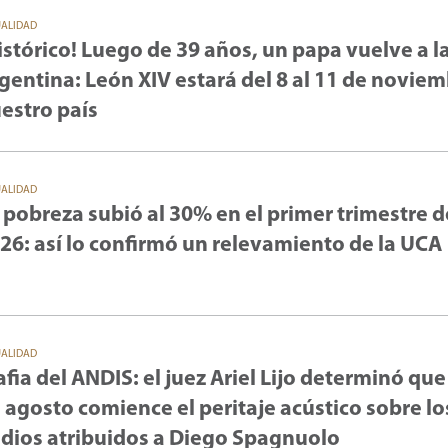
UALIDAD
istórico! Luego de 39 años, un papa vuelve a l
gentina: León XIV estará del 8 al 11 de novie
estro país
UALIDAD
 pobreza subió al 30% en el primer trimestre d
26: así lo confirmó un relevamiento de la UCA
UALIDAD
fia del ANDIS: el juez Ariel Lijo determinó que
 agosto comience el peritaje acústico sobre lo
dios atribuidos a Diego Spagnuolo