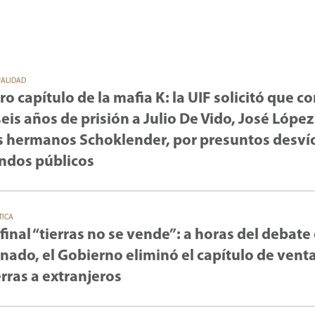
UALIDAD
ro capítulo de la mafia K: la UIF solicitó que 
seis años de prisión a Julio De Vido, José López
s hermanos Schoklender, por presuntos desví
ndos públicos
TICA
 final “tierras no se vende”: a horas del debate 
nado, el Gobierno eliminó el capítulo de vent
erras a extranjeros