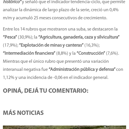
histórico”
y señaló que el indicador tendencia-ciclo, que permite
analizar la dinámica de largo plazo de la serie, creció un 0,4%
m/m y acumuló 25 meses consecutivos de crecimiento.
Entre los 14 rubros que mostraron una suba, se destacaron la
“Pesca”
(30,9%); la
“Agricultura, ganadería, caza y silvicultura”
(17,9%);
“Explotación de minas y canteras”
(16,3%);
“Intermediación financiera”
(8,8%) y la
“Construcción”
(7,6%).
Mientras que el único rubro que presentó una variación
interanual negativa fue
“Administración pública y defensa”
con
1,12% y una incidencia de -0,06 en el indicador general.
OPINÁ, DEJÁ TU COMENTARIO:
MÁS NOTICIAS