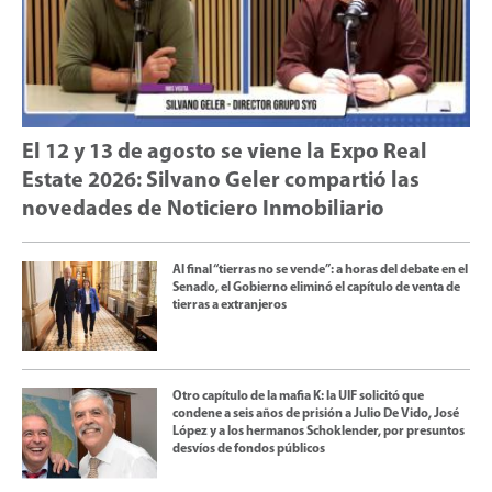
El 12 y 13 de agosto se viene la Expo Real
Estate 2026: Silvano Geler compartió las
novedades de Noticiero Inmobiliario
Al final “tierras no se vende”: a horas del debate en el
Senado, el Gobierno eliminó el capítulo de venta de
tierras a extranjeros
Otro capítulo de la mafia K: la UIF solicitó que
condene a seis años de prisión a Julio De Vido, José
López y a los hermanos Schoklender, por presuntos
desvíos de fondos públicos