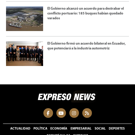
El Gobierno alcanzó un acuerdo para destrabar el
conflicto portuario: 185 buques habían quedado
varados
El Gobierno firmó un acuerdo bilateral en Ecuador,
que potenciará a la industria automotriz
ACTUALIDAD
POLÍTICA
ECONOMÍA
EMPRESARIAL
SOCIAL
DEPORTES