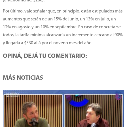
(anteriormente, $280).
Por último, vale señalar que, en principio, están estipulados más
aumentos que serán de un 15% de junio, un 13% en julio, un
12% en agosto y un 10% en septiembre. En caso de concretarse
todos, la tarifa mínima alcanzaría un incremento cercano al 90%
y llegaría a $530 allá por el noveno mes del año.
OPINÁ, DEJÁ TU COMENTARIO:
MÁS NOTICIAS