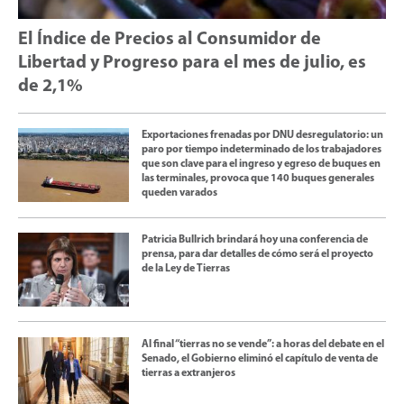
El Índice de Precios al Consumidor de
Libertad y Progreso para el mes de julio, es
de 2,1%
Exportaciones frenadas por DNU desregulatorio: un
paro por tiempo indeterminado de los trabajadores
que son clave para el ingreso y egreso de buques en
las terminales, provoca que 140 buques generales
queden varados
Patricia Bullrich brindará hoy una conferencia de
prensa, para dar detalles de cómo será el proyecto
de la Ley de Tierras
Al final “tierras no se vende”: a horas del debate en el
Senado, el Gobierno eliminó el capítulo de venta de
tierras a extranjeros