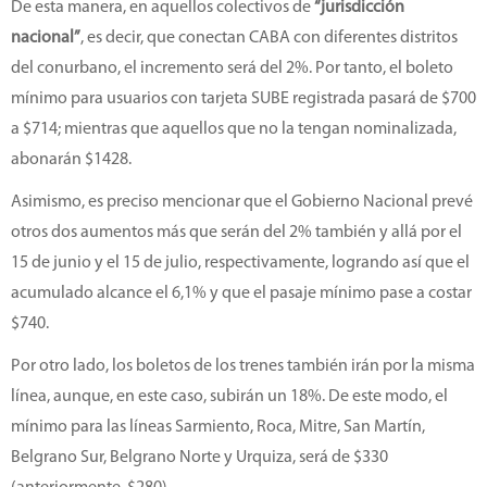
De esta manera, en aquellos colectivos de
“jurisdicción
nacional”
, es decir, que conectan CABA con diferentes distritos
del conurbano, el incremento será del 2%. Por tanto, el boleto
mínimo para usuarios con tarjeta SUBE registrada pasará de $700
a $714; mientras que aquellos que no la tengan nominalizada,
abonarán $1428.
Asimismo, es preciso mencionar que el Gobierno Nacional prevé
otros dos aumentos más que serán del 2% también y allá por el
15 de junio y el 15 de julio, respectivamente, logrando así que el
acumulado alcance el 6,1% y que el pasaje mínimo pase a costar
$740.
Por otro lado, los boletos de los trenes también irán por la misma
línea, aunque, en este caso, subirán un 18%. De este modo, el
mínimo para las líneas Sarmiento, Roca, Mitre, San Martín,
Belgrano Sur, Belgrano Norte y Urquiza, será de $330