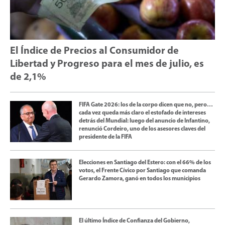
El Índice de Precios al Consumidor de
Libertad y Progreso para el mes de julio, es
de 2,1%
FIFA Gate 2026: los de la corpo dicen que no, pero…
cada vez queda más claro el estofado de intereses
detrás del Mundial: luego del anuncio de Infantino,
renunció Cordeiro, uno de los asesores claves del
presidente de la FIFA
Elecciones en Santiago del Estero: con el 66% de los
votos, el Frente Cívico por Santiago que comanda
Gerardo Zamora, ganó en todos los municipios
El último Índice de Confianza del Gobierno,