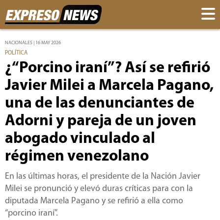
NACIONALES | 16 MAY 2026
POLÍTICA
¿“Porcino iraní”? Así se refirió
Javier Milei a Marcela Pagano,
una de las denunciantes de
Adorni y pareja de un joven
abogado vinculado al
régimen venezolano
En las últimas horas, el presidente de la Nación Javier
Milei se pronunció y elevó duras críticas para con la
diputada Marcela Pagano y se refirió a ella como
“porcino iraní”.