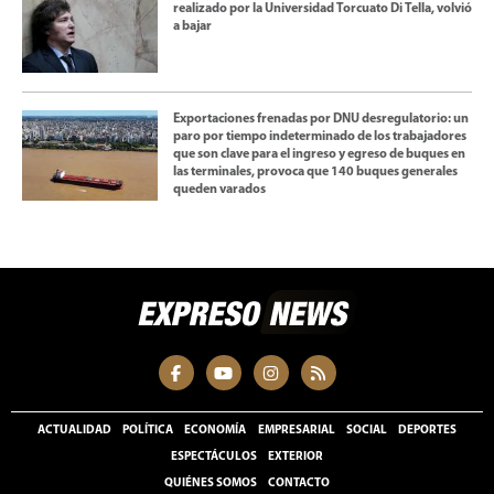
realizado por la Universidad Torcuato Di Tella, volvió
a bajar
Exportaciones frenadas por DNU desregulatorio: un
paro por tiempo indeterminado de los trabajadores
que son clave para el ingreso y egreso de buques en
las terminales, provoca que 140 buques generales
queden varados
ACTUALIDAD
POLÍTICA
ECONOMÍA
EMPRESARIAL
SOCIAL
DEPORTES
ESPECTÁCULOS
EXTERIOR
QUIÉNES SOMOS
CONTACTO