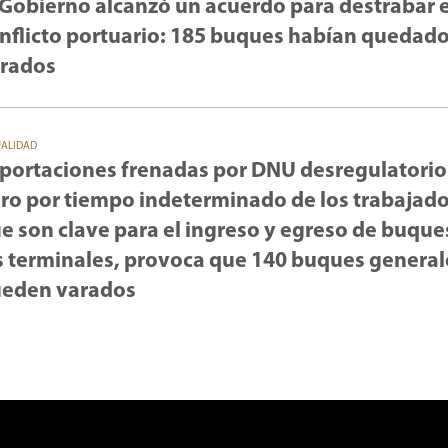
 Gobierno alcanzó un acuerdo para destrabar e
nflicto portuario: 185 buques habían quedad
rados
UALIDAD
portaciones frenadas por DNU desregulatorio
ro por tiempo indeterminado de los trabajad
e son clave para el ingreso y egreso de buque
s terminales, provoca que 140 buques general
eden varados