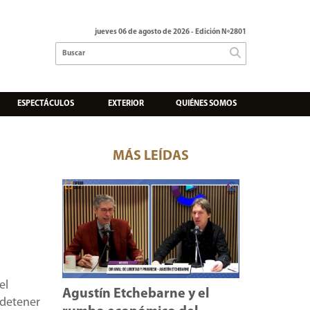
jueves 06 de agosto de 2026
- Edición Nº2801
ESPECTÁCULOS
EXTERIOR
QUIÉNES SOMOS
MÁS LEÍDAS
el
Agustín Etchebarne y el
 detener