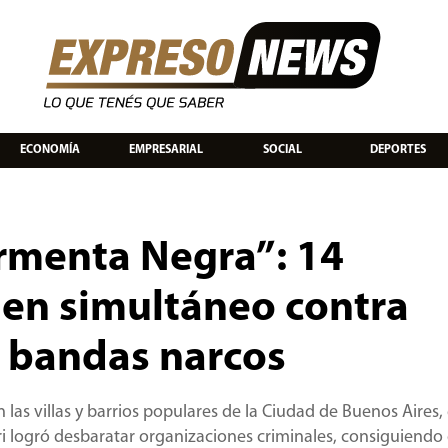
ECONOMÍA
EMPRESARIAL
SOCIAL
DEPORTES
rmenta Negra”: 14
 en simultáneo contra
e bandas narcos
as villas y barrios populares de la Ciudad de Buenos Aires, 
 logró desbaratar organizaciones criminales, consiguiendo