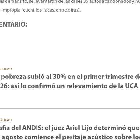
es de tránsito; se levantaron de las calles 35 autos abandonados y h
mpropia (cuchillos, facas, entre otras).
ENTARIO:
UALIDAD
 pobreza subió al 30% en el primer trimestre d
26: así lo confirmó un relevamiento de la UCA
UALIDAD
fia del ANDIS: el juez Ariel Lijo determinó que
 agosto comience el peritaje acústico sobre lo