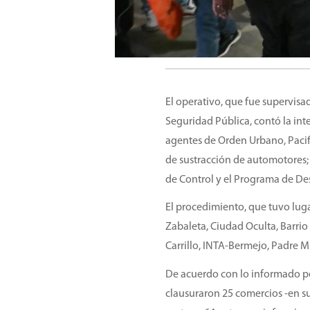
El operativo, que fue supervisa
Seguridad Pública, contó la int
agentes de Orden Urbano, Pacif
de sustracción de automotores;
de Control y el Programa de D
El procedimiento, que tuvo lugar 
Zabaleta, Ciudad Oculta, Barrio
Carrillo, INTA-Bermejo, Padre Mu
De acuerdo con lo informado po
clausuraron 25 comercios -en s