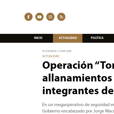
INICIO
ACTUALIDAD
POLÍTICA
ACTUALIDAD | 15 MAY 2026
ACTUALIDAD
Operación “To
allanamientos
integrantes d
En un megaoperativo de seguridad en l
Gobierno encabezado por Jorge Macri