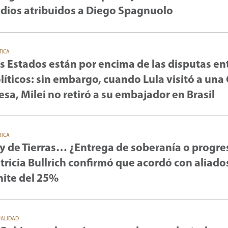
dios atribuidos a Diego Spagnuolo
TICA
s Estados están por encima de las disputas en
líticos: sin embargo, cuando Lula visitó a una
esa, Milei no retiró a su embajador en Brasil
TICA
y de Tierras… ¿Entrega de soberanía o progre
tricia Bullrich confirmó que acordó con aliado
mite del 25%
UALIDAD