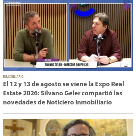
INMOBILIARIO
El 12 y 13 de agosto se viene la Expo Real
Estate 2026: Silvano Geler compartió las
novedades de Noticiero Inmobiliario