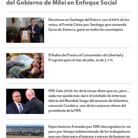
del Gobierno de Milei en Enfoque Social
Elecciones en Santiago del Estero: con el 66% de los
votos, el Frente Cívico por Santiago que comanda
Gerardo Zamora, ganó en todos los municipios
El Índice de Precios al Consumidor de Libertad y
Progreso para el mes de julio, es de 2,1%
FIFA Gate 2026: los de la corpo dicen que no, pero…
cada vez queda más claro el estofado de intereses
detrás del Mundial: luego del anuncio de Infantino,
renunció Cordeiro, uno de los asesores claves del
presidente de la FIFA
Exportaciones frenadas por DNU desregulatorio: un
paro por tiempo indeterminado de los trabajadores
que son clave para el ingreso y egreso de buques en