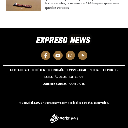
las terminales, provoca que 140 buques generales
queden varados
ACTUALIDAD
POLÍTICA
ECONOMÍA
EMPRESARIAL
SOCIAL
DEPORTES
ESPECTÁCULOS
EXTERIOR
QUIÉNES SOMOS
CONTACTO
© Copyright 2020 /
expresonews.com
/
Todos los derechos reservados /