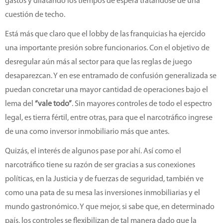
gastos y dilatando los tiempos de espera tratándose de una
cuestión de techo.
Está más que claro que el lobby de las franquicias ha ejercido
una importante presión sobre funcionarios. Con el objetivo de
desregular aún más al sector para que las reglas de juego
desaparezcan. Y en ese entramado de confusión generalizada se
puedan concretar una mayor cantidad de operaciones bajo el
lema del
“vale todo”
. Sin mayores controles de todo el espectro
legal, es tierra fértil, entre otras, para que el narcotráfico ingrese
de una como inversor inmobiliario más que antes.
Quizás, el interés de algunos pase por ahí. Así como el
narcotráfico tiene su razón de ser gracias a sus conexiones
políticas, en la Justicia y de fuerzas de seguridad, también ve
como una pata de su mesa las inversiones inmobiliarias y el
mundo gastronómico. Y que mejor, si sabe que, en determinado
país, los controles se flexibilizan de tal manera dado que la