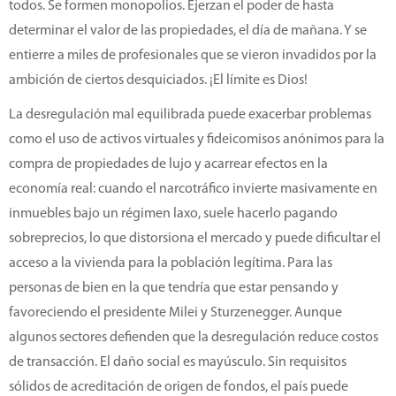
todos. Se formen monopolios. Ejerzan el poder de hasta
determinar el valor de las propiedades, el día de mañana. Y se
entierre a miles de profesionales que se vieron invadidos por la
ambición de ciertos desquiciados. ¡El límite es Dios!
La desregulación mal equilibrada puede exacerbar problemas
como el uso de activos virtuales y fideicomisos anónimos para la
compra de propiedades de lujo y acarrear efectos en la
economía real: cuando el narcotráfico invierte masivamente en
inmuebles bajo un régimen laxo, suele hacerlo pagando
sobreprecios, lo que distorsiona el mercado y puede dificultar el
acceso a la vivienda para la población legítima. Para las
personas de bien en la que tendría que estar pensando y
favoreciendo el presidente Milei y Sturzenegger. Aunque
algunos sectores defienden que la desregulación reduce costos
de transacción. El daño social es mayúsculo. Sin requisitos
sólidos de acreditación de origen de fondos, el país puede