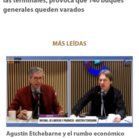
las terminales, provoca que 140 buques
generales queden varados
MÁS LEÍDAS
Agustín Etchebarne y el rumbo económico