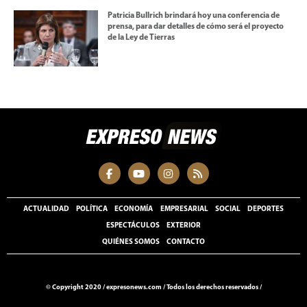
Patricia Bullrich brindará hoy una conferencia de
prensa, para dar detalles de cómo será el proyecto
de la Ley de Tierras
ACTUALIDAD
POLÍTICA
ECONOMÍA
EMPRESARIAL
SOCIAL
DEPORTES
ESPECTÁCULOS
EXTERIOR
QUIÉNES SOMOS
CONTACTO
© Copyright 2020 /
expresonews.com
/
Todos los derechos reservados /