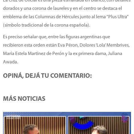
La Cruz de Oficial es una pieza esmaltada en blanco, con detalles
dorados y una corona de laureles y en el centro se destaca el
emblema de las Columnas de Hércules junto al lema “Plus Ultra”
(símbolo tradicional de la corona española).
Es preciso señalar que, entre las figuras argentinas que
recibieron esta orden están Eva Péron, Dolores ‘Lola’ Membrives,
María Estela Martínez de Perón y la ex primera dama, Juliana
Awada.
OPINÁ, DEJÁ TU COMENTARIO:
MÁS NOTICIAS