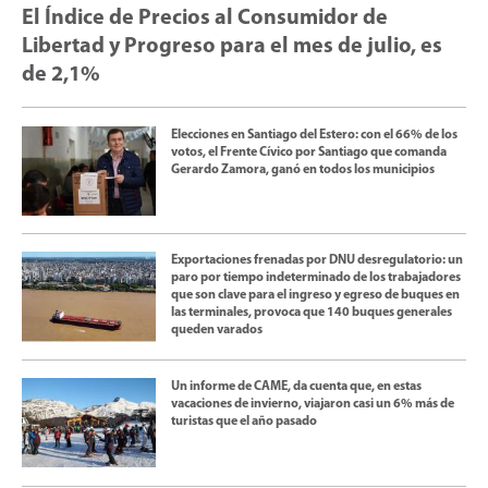
El Índice de Precios al Consumidor de
Libertad y Progreso para el mes de julio, es
de 2,1%
Elecciones en Santiago del Estero: con el 66% de los
votos, el Frente Cívico por Santiago que comanda
Gerardo Zamora, ganó en todos los municipios
Exportaciones frenadas por DNU desregulatorio: un
paro por tiempo indeterminado de los trabajadores
que son clave para el ingreso y egreso de buques en
las terminales, provoca que 140 buques generales
queden varados
Un informe de CAME, da cuenta que, en estas
vacaciones de invierno, viajaron casi un 6% más de
turistas que el año pasado