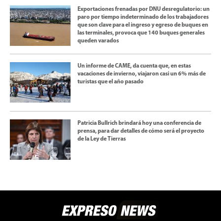
Exportaciones frenadas por DNU desregulatorio: un
paro por tiempo indeterminado de los trabajadores
que son clave para el ingreso y egreso de buques en
las terminales, provoca que 140 buques generales
queden varados
Un informe de CAME, da cuenta que, en estas
vacaciones de invierno, viajaron casi un 6% más de
turistas que el año pasado
Patricia Bullrich brindará hoy una conferencia de
prensa, para dar detalles de cómo será el proyecto
de la Ley de Tierras