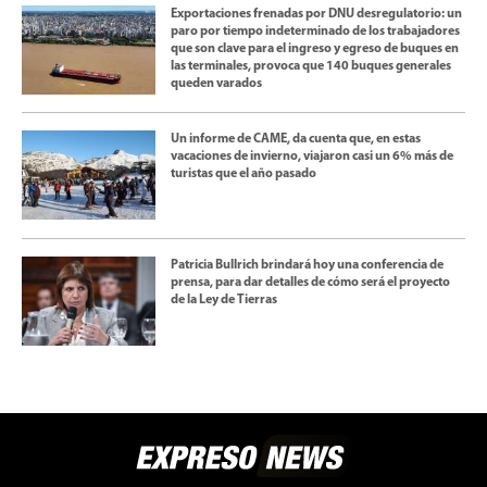
Exportaciones frenadas por DNU desregulatorio: un
paro por tiempo indeterminado de los trabajadores
que son clave para el ingreso y egreso de buques en
las terminales, provoca que 140 buques generales
queden varados
Un informe de CAME, da cuenta que, en estas
vacaciones de invierno, viajaron casi un 6% más de
turistas que el año pasado
Patricia Bullrich brindará hoy una conferencia de
prensa, para dar detalles de cómo será el proyecto
de la Ley de Tierras