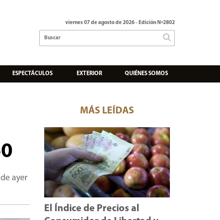
viernes 07 de agosto de 2026
- Edición Nº2802
ESPECTÁCULOS
EXTERIOR
QUIÉNES SOMOS
MÁS LEÍDAS
60
 de ayer
El Índice de Precios al