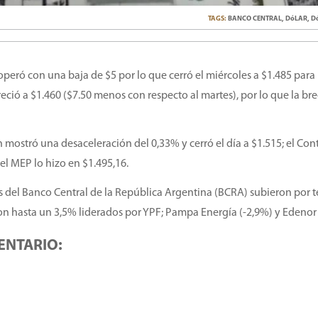
TAGS:
BANCO CENTRAL
,
DóLAR
,
D
 operó con una baja de $5 por lo que cerró el miércoles a $1.485 para 
reció a $1.460 ($7.50 menos con respecto al martes), por lo que la br
 mostró una desaceleración del 0,33% y cerró el día a $1.515; el Co
el MEP lo hizo en $1.495,16.
tas del Banco Central de la República Argentina (BCRA) subieron por t
on hasta un 3,5% liderados por YPF; Pampa Energía (-2,9%) y Edenor 
ENTARIO: