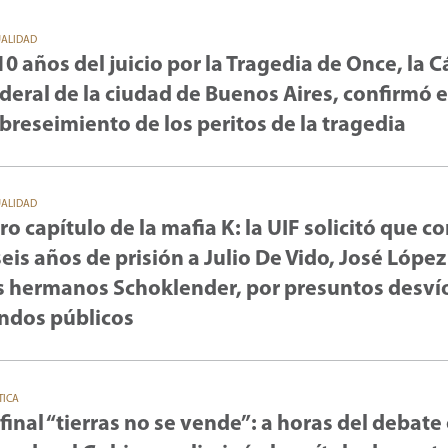
UALIDAD
10 años del juicio por la Tragedia de Once, la 
deral de la ciudad de Buenos Aires, confirmó e
breseimiento de los peritos de la tragedia
UALIDAD
ro capítulo de la mafia K: la UIF solicitó que 
seis años de prisión a Julio De Vido, José López
s hermanos Schoklender, por presuntos desví
ndos públicos
TICA
 final “tierras no se vende”: a horas del debate 