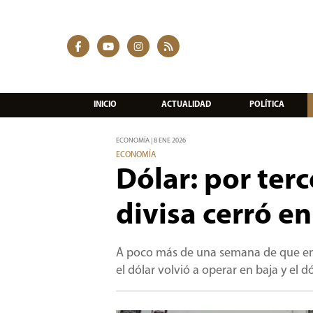
INICIO
ACTUALIDAD
POLÍTICA
ECONOMÍA | 8 ENE 2026
ECONOMÍA
Dólar: por terc
divisa cerró e
A poco más de una semana de que entr
el dólar volvió a operar en baja y el 