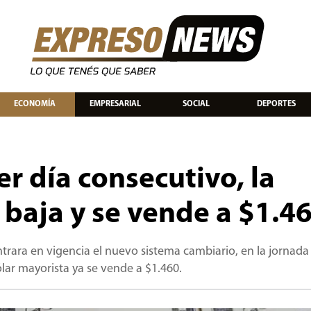
ECONOMÍA
EMPRESARIAL
SOCIAL
DEPORTES
er día consecutivo, la
n baja y se vende a $1.4
ara en vigencia el nuevo sistema cambiario, en la jornada
dólar mayorista ya se vende a $1.460.