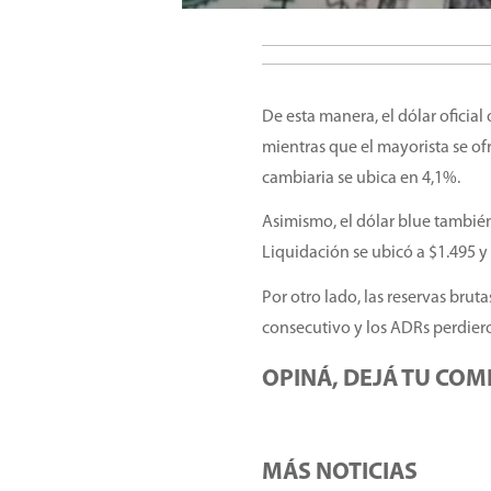
De esta manera, el dólar oficial
mientras que el mayorista se of
cambiaria se ubica en 4,1%.
Asimismo, el dólar blue también
Liquidación se ubicó a $1.495 y 
Por otro lado, las reservas bru
consecutivo y los ADRs perdier
OPINÁ, DEJÁ TU COM
MÁS NOTICIAS