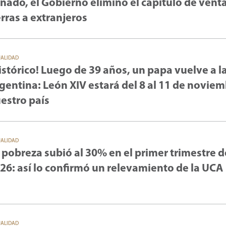
nado, el Gobierno eliminó el capítulo de vent
erras a extranjeros
UALIDAD
istórico! Luego de 39 años, un papa vuelve a l
gentina: León XIV estará del 8 al 11 de novie
estro país
UALIDAD
 pobreza subió al 30% en el primer trimestre d
26: así lo confirmó un relevamiento de la UCA
UALIDAD