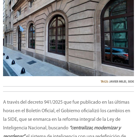
TAGS:
JAVIER MILEI
,
SIDE
A través del decreto 941/2025 que fue publicado en las últimas
horas en el Boletín Oficial, el Gobierno oficializó los cambios en
la SIDE, que se enmarca en la reforma integral de la Ley de
Inteligencia Nacional, buscando
“centralizar, modernizar y
reordenar”
el sistema de inteligencia con una redefinición de