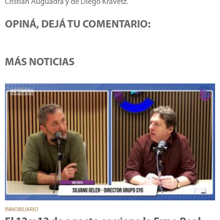
Cristian Auguadra y de Diego Kravetz.
OPINÁ, DEJÁ TU COMENTARIO:
MÁS NOTICIAS
INMOBILIARIO