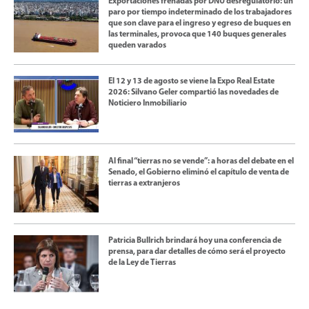
Exportaciones frenadas por DNU desregulatorio: un
paro por tiempo indeterminado de los trabajadores
que son clave para el ingreso y egreso de buques en
las terminales, provoca que 140 buques generales
queden varados
El 12 y 13 de agosto se viene la Expo Real Estate
2026: Silvano Geler compartió las novedades de
Noticiero Inmobiliario
Al final “tierras no se vende”: a horas del debate en el
Senado, el Gobierno eliminó el capítulo de venta de
tierras a extranjeros
Patricia Bullrich brindará hoy una conferencia de
prensa, para dar detalles de cómo será el proyecto
de la Ley de Tierras