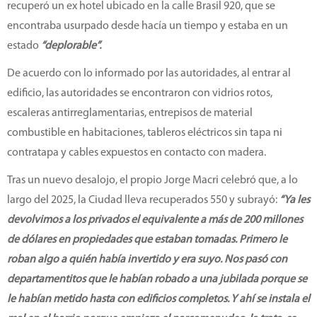
recuperó un ex hotel ubicado en la calle Brasil 920, que se
encontraba usurpado desde hacía un tiempo y estaba en un
estado
“deplorable”.
De acuerdo con lo informado por las autoridades, al entrar al
edificio, las autoridades se encontraron con vidrios rotos,
escaleras antirreglamentarias, entrepisos de material
combustible en habitaciones, tableros eléctricos sin tapa ni
contratapa y cables expuestos en contacto con madera.
Tras un nuevo desalojo, el propio Jorge Macri celebró que, a lo
largo del 2025, la Ciudad lleva recuperados 550 y subrayó:
“Ya les
devolvimos a los privados el equivalente a más de 200 millones
de dólares en propiedades que estaban tomadas. Primero le
roban algo a quién había invertido y era suyo. Nos pasó con
departamentitos que le habían robado a una jubilada porque se
le habían metido hasta con edificios completos. Y ahí se instala el