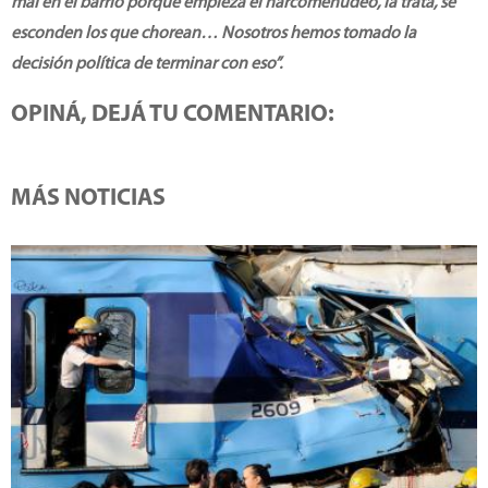
mal en el barrio porque empieza el narcomenudeo, la trata, se
esconden los que chorean… Nosotros hemos tomado la
decisión política de terminar con eso”.
OPINÁ, DEJÁ TU COMENTARIO:
MÁS NOTICIAS