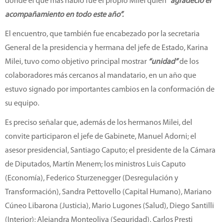
donde el que más habló fue el propio Milei quién
“agradeció el
acompañamiento en todo este año”.
El encuentro, que también fue encabezado por la secretaria
General de la presidencia y hermana del jefe de Estado, Karina
Milei, tuvo como objetivo principal mostrar
“unidad”
de los
colaboradores más cercanos al mandatario, en un año que
estuvo signado por importantes cambios en la conformación de
su equipo.
Es preciso señalar que, además de los hermanos Milei, del
convite participaron el jefe de Gabinete, Manuel Adorni; el
asesor presidencial, Santiago Caputo; el presidente de la Cámara
de Diputados, Martín Menem; los ministros Luis Caputo
(Economía), Federico Sturzenegger (Desregulación y
Transformación), Sandra Pettovello (Capital Humano), Mariano
Cúneo Libarona (Justicia), Mario Lugones (Salud), Diego Santilli
(Interior); Alejandra Monteoliva (Seguridad), Carlos Presti