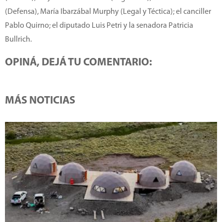
(Defensa), María Ibarzábal Murphy (Legal y Téctica); el canciller
Pablo Quirno; el diputado Luis Petri y la senadora Patricia
Bullrich.
OPINÁ, DEJÁ TU COMENTARIO:
MÁS NOTICIAS