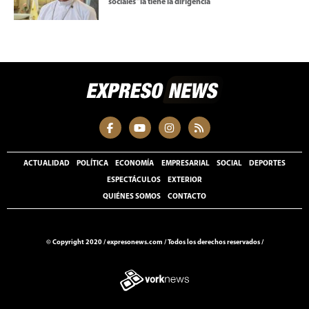
sociales “la tiene la dirigencia
ACTUALIDAD
POLÍTICA
ECONOMÍA
EMPRESARIAL
SOCIAL
DEPORTES
ESPECTÁCULOS
EXTERIOR
QUIÉNES SOMOS
CONTACTO
© Copyright 2020 /
expresonews.com
/
Todos los derechos reservados /