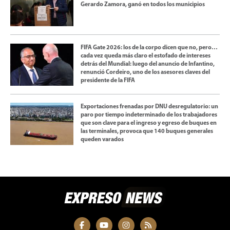
Gerardo Zamora, ganó en todos los municipios
FIFA Gate 2026: los de la corpo dicen que no, pero…
cada vez queda más claro el estofado de intereses
detrás del Mundial: luego del anuncio de Infantino,
renunció Cordeiro, uno de los asesores claves del
presidente de la FIFA
Exportaciones frenadas por DNU desregulatorio: un
paro por tiempo indeterminado de los trabajadores
que son clave para el ingreso y egreso de buques en
las terminales, provoca que 140 buques generales
queden varados