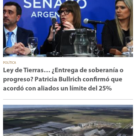
POLÍTICA
Ley de Tierras… ¿Entrega de soberanía o
progreso? Patricia Bullrich confirmó que
acordó con aliados un límite del 25%