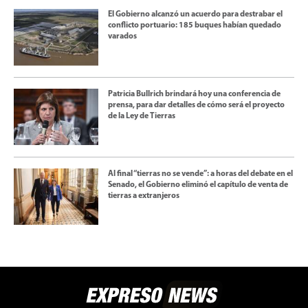
El Gobierno alcanzó un acuerdo para destrabar el
conflicto portuario: 185 buques habían quedado
varados
Patricia Bullrich brindará hoy una conferencia de
prensa, para dar detalles de cómo será el proyecto
de la Ley de Tierras
Al final “tierras no se vende”: a horas del debate en el
Senado, el Gobierno eliminó el capítulo de venta de
tierras a extranjeros