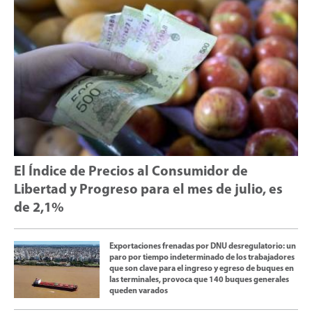
El Índice de Precios al Consumidor de
Libertad y Progreso para el mes de julio, es
de 2,1%
Exportaciones frenadas por DNU desregulatorio: un
paro por tiempo indeterminado de los trabajadores
que son clave para el ingreso y egreso de buques en
las terminales, provoca que 140 buques generales
queden varados