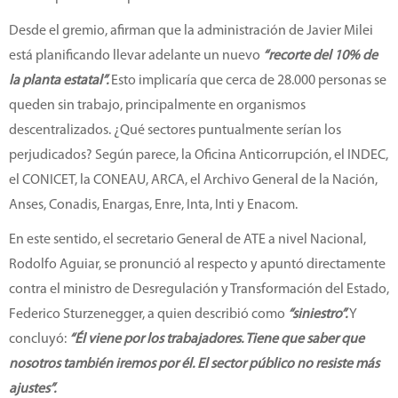
Desde el gremio, afirman que la administración de Javier Milei
está planificando llevar adelante un nuevo
“recorte del 10% de
la planta estatal”.
Esto implicaría que cerca de 28.000 personas se
queden sin trabajo, principalmente en organismos
descentralizados. ¿Qué sectores puntualmente serían los
perjudicados? Según parece, la Oficina Anticorrupción, el INDEC,
el CONICET, la CONEAU, ARCA, el Archivo General de la Nación,
Anses, Conadis, Enargas, Enre, Inta, Inti y Enacom.
En este sentido, el secretario General de ATE a nivel Nacional,
Rodolfo Aguiar, se pronunció al respecto y apuntó directamente
contra el ministro de Desregulación y Transformación del Estado,
Federico Sturzenegger, a quien describió como
“siniestro”.
Y
concluyó:
“Él viene por los trabajadores. Tiene que saber que
nosotros también iremos por él. El sector público no resiste más
ajustes”.