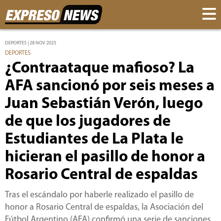
DEPORTES | 28 NOV 2025
DEPORTES
¿Contraataque mafioso? La
AFA sancionó por seis meses a
Juan Sebastián Verón, luego
de que los jugadores de
Estudiantes de La Plata le
hicieran el pasillo de honor a
Rosario Central de espaldas
Tras el escándalo por haberle realizado el pasillo de
honor a Rosario Central de espaldas, la Asociación del
Fútbol Argentino (AFA) confirmó una serie de sanciones