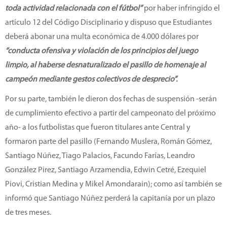
toda actividad relacionada con el fútbol”
por haber infringido el
artículo 12 del Código Disciplinario y dispuso que Estudiantes
deberá abonar una multa económica de 4.000 dólares por
“conducta ofensiva y violación de los principios del juego
limpio, al haberse desnaturalizado el pasillo de homenaje al
campeón mediante gestos colectivos de desprecio”.
Por su parte, también le dieron dos fechas de suspensión -serán
de cumplimiento efectivo a partir del campeonato del próximo
año- a los futbolistas que fueron titulares ante Central y
formaron parte del pasillo (Fernando Muslera, Román Gómez,
Santiago Núñez, Tiago Palacios, Facundo Farías, Leandro
González Pirez, Santiago Arzamendia, Edwin Cetré, Ezequiel
Piovi, Cristian Medina y Mikel Amondarain); como así también se
informó que Santiago Núñez perderá la capitanía por un plazo
de tres meses.