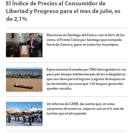
El Índice de Precios al Consumidor de
Libertad y Progreso para el mes de julio, es
de 2,1%
Elecciones en Santiago del Estero: con el 66% de los
votos, el Frente Cívico por Santiago que comanda
Gerardo Zamora, ganó en todos los municipios
Exportaciones frenadas por DNU desregulatorio: un
paro por tiempo indeterminado de los trabajadores
que son clave para el ingreso y egreso de buques en
las terminales, provoca que 140 buques generales
queden varados
Un informe de CAME, da cuenta que, en estas
vacaciones de invierno, viajaron casi un 6% más de
turistas que el año pasado