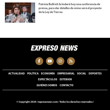
Patricia Bullrich brindará hoy una conferencia de
prensa, para dar detalles de cómo será el proyecto
de la Ley de Tierras
ACTUALIDAD
POLÍTICA
ECONOMÍA
EMPRESARIAL
SOCIAL
DEPORTES
ESPECTÁCULOS
EXTERIOR
QUIÉNES SOMOS
CONTACTO
© Copyright 2020 /
expresonews.com
/
Todos los derechos reservados /