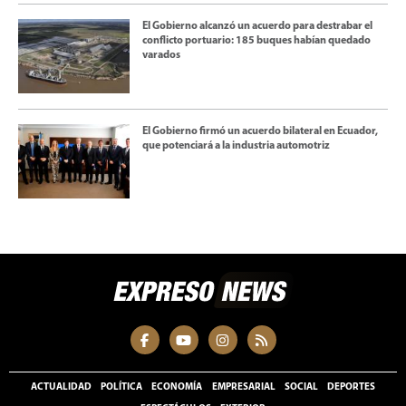
El Gobierno alcanzó un acuerdo para destrabar el
conflicto portuario: 185 buques habían quedado
varados
El Gobierno firmó un acuerdo bilateral en Ecuador,
que potenciará a la industria automotriz
ACTUALIDAD
POLÍTICA
ECONOMÍA
EMPRESARIAL
SOCIAL
DEPORTES