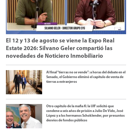
El 12 y 13 de agosto se viene la Expo Real
Estate 2026: Silvano Geler compartió las
novedades de Noticiero Inmobiliario
Al final “tierras no se vende”: a horas del debate en el
Senado, el Gobierno eliminó el capítulo de venta de
tierras a extranjeros
Otro capítulo de la mafia K: la UIF solicitó que
condene a seis años de prisión a Julio De Vido, José
López y a los hermanos Schoklender, por presuntos
desvíos de fondos públicos