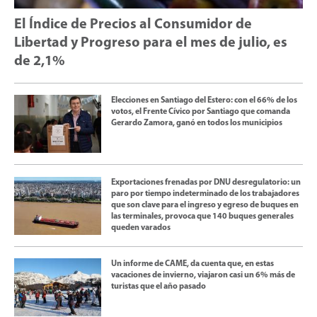
El Índice de Precios al Consumidor de
Libertad y Progreso para el mes de julio, es
de 2,1%
Elecciones en Santiago del Estero: con el 66% de los
votos, el Frente Cívico por Santiago que comanda
Gerardo Zamora, ganó en todos los municipios
Exportaciones frenadas por DNU desregulatorio: un
paro por tiempo indeterminado de los trabajadores
que son clave para el ingreso y egreso de buques en
las terminales, provoca que 140 buques generales
queden varados
Un informe de CAME, da cuenta que, en estas
vacaciones de invierno, viajaron casi un 6% más de
turistas que el año pasado