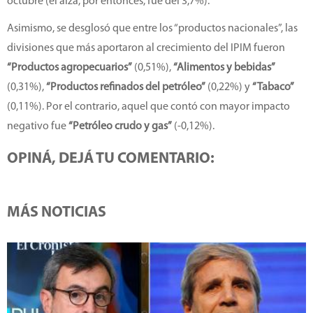
octubre (el alza, por entonces, fue del 3,7%).
Asimismo, se desglosó que entre los “productos nacionales”, las
divisiones que más aportaron al crecimiento del IPIM fueron
“Productos agropecuarios”
(0,51%),
“Alimentos y bebidas”
(0,31%),
“Productos refinados del petróleo”
(0,22%) y
“Tabaco”
(0,11%). Por el contrario, aquel que contó con mayor impacto
negativo fue
“Petróleo crudo y gas”
(-0,12%).
OPINÁ, DEJÁ TU COMENTARIO:
MÁS NOTICIAS