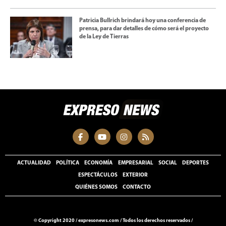
Patricia Bullrich brindará hoy una conferencia de
prensa, para dar detalles de cómo será el proyecto
de la Ley de Tierras
ACTUALIDAD
POLÍTICA
ECONOMÍA
EMPRESARIAL
SOCIAL
DEPORTES
ESPECTÁCULOS
EXTERIOR
QUIÉNES SOMOS
CONTACTO
© Copyright 2020 /
expresonews.com
/
Todos los derechos reservados /