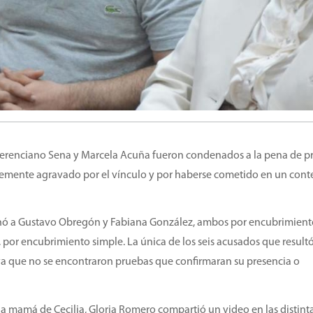
merenciano Sena y Marcela Acuña fueron condenados a la pena de pr
emente agravado por el vínculo y por haberse cometido en un cont
enó a Gustavo Obregón y Fabiana González, ambos por encubrimien
por encubrimiento simple. La única de los seis acusados que result
 ya que no se encontraron pruebas que confirmaran su presencia o
a mamá de Cecilia, Gloria Romero compartió un video en las distint