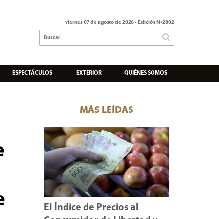
viernes 07 de agosto de 2026
- Edición Nº2802
ESPECTÁCULOS
EXTERIOR
QUIÉNES SOMOS
MÁS LEÍDAS
e
e
El Índice de Precios al