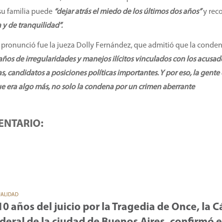
 su familia puede
“dejar atrás el miedo de los últimos dos años”
y rec
a y de tranquilidad”.
e pronunció fue la jueza Dolly Fernández, que admitió que la conde
años de irregularidades y manejos ilícitos vinculados con los acusado
s, candidatos a posiciones políticas importantes. Y por eso, la gente 
ue era algo más, no solo la condena por un crimen aberrante
ENTARIO:
UALIDAD
10 años del juicio por la Tragedia de Once, la 