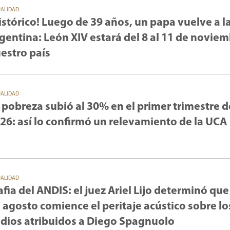
UALIDAD
istórico! Luego de 39 años, un papa vuelve a l
gentina: León XIV estará del 8 al 11 de novie
estro país
UALIDAD
 pobreza subió al 30% en el primer trimestre d
26: así lo confirmó un relevamiento de la UCA
UALIDAD
fia del ANDIS: el juez Ariel Lijo determinó que
 agosto comience el peritaje acústico sobre lo
dios atribuidos a Diego Spagnuolo