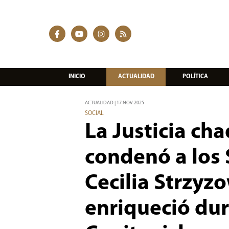
INICIO
ACTUALIDAD
POLÍTICA
ACTUALIDAD | 17 NOV 2025
SOCIAL
La Justicia cha
condenó a los 
Cecilia Strzyzo
enriqueció dur