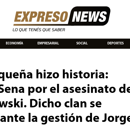
ECONOMÍA
EMPRESARIAL
SOCIAL
DEPORTES
queña hizo historia:
Sena por el asesinato d
wski. Dicho clan se
ante la gestión de Jorg