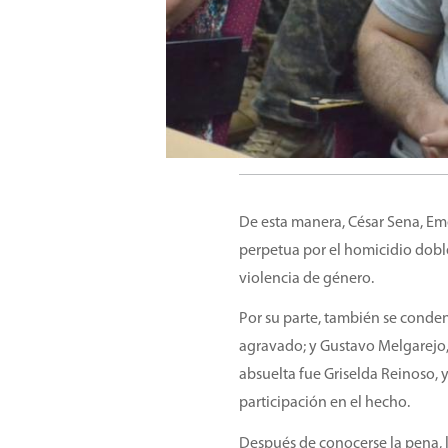
De esta manera, César Sena, E
perpetua por el homicidio dobl
violencia de género.
Por su parte, también se cond
agravado; y Gustavo Melgarejo, 
absuelta fue Griselda Reinoso,
participación en el hecho.
Después de conocerse la pena, l