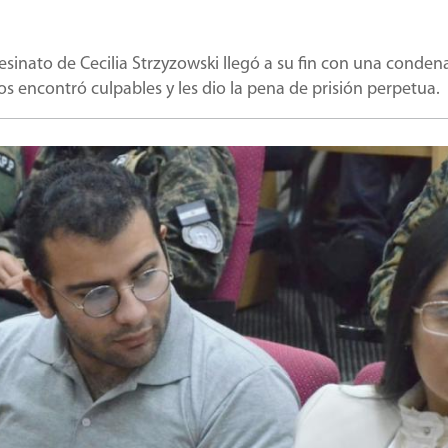
asesinato de Cecilia Strzyzowski llegó a su fin con una conden
los encontró culpables y les dio la pena de prisión perpetua.